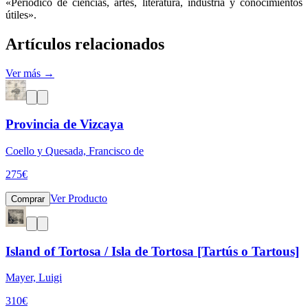
«Periódico de ciencias, artes, literatura, industria y conocimientos
útiles».
Artículos relacionados
Ver más →
Provincia de Vizcaya
Coello y Quesada, Francisco de
275
€
Ver Producto
Comprar
Island of Tortosa / Isla de Tortosa [Tartús o Tartous]
Mayer, Luigi
310
€