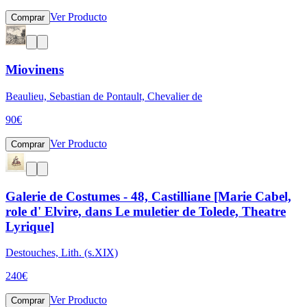
Ver Producto
Comprar
Miovinens
Beaulieu, Sebastian de Pontault, Chevalier de
90
€
Ver Producto
Comprar
Galerie de Costumes - 48, Castilliane [Marie Cabel,
role d' Elvire, dans Le muletier de Tolede, Theatre
Lyrique]
Destouches, Lith. (s.XIX)
240
€
Ver Producto
Comprar