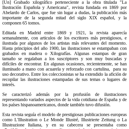
[Un] Grabado xilográfico perteneciente a la obra titulada "La
Ilustración Española y Americana", revista fundada en 1869 por
Abelardo de Carlos, que fue sin lugar a dudas, la publicación más
importante de la segunda mitad del siglo XIX español, y la
componen 65 tomos.
Editada en Madrid entre 1869 y 1921, la revista aparecía
semanalmente, con articulos de los escritores más prestigiosos, e
ilustrada por algunos de los artistas más relevantes del momento.
Hasta principios del año 1900, las ilustraciones se estampaban con
grabados en madera o Xilografías. Algunas estampas de gran
tamaño se regalaban a los suscriptores y son muy buscadas y
difíciles de encontrar. En algunas ocasiones, recientemente, se han
iluminado a mano con acuarela y reforzado con cartulina, para su
uso decorativo. Entre los coleccionistas se ha extendido la afición de
recopilar las ilustraciones estampadas de sus temas o lugares de
interés.
Se caracterizó además por la profusión de ilustraciones
representando variados aspectos de la vida cotidiana de España y de
los países hispanoamericanos, donde también tuvo difusión.
Esta revista seguía el modelo de prestigiosas publicaciones europeas
como L'Illustration o Le Monde Illustré, Illustrierte Zeitung o La
Illustrazione Italiana, y en su cabecera se presentaba como