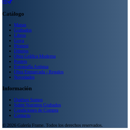
Catálogo
Mapas
Grabados
Libros
Goya
Piranesi
Dibujos
Obra Gráfica Moderna
Posters
Fotografía Antigua
Obra Enmarcada - Regalos
Novedades
Información
Quiénes Somos
Sobre Nuestros Grabados
Condiciones de Compra
Contacto
©
2026
Galería Frame. Todos los derechos reservados.