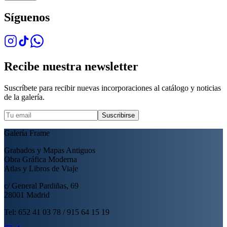
Síguenos
Recibe nuestra newsletter
Suscríbete para recibir nuevas incorporaciones al catálogo y noticias
de la galería.
Suscribirse
Galería Frame
Grabados y Mapas Antiguos
Obra Gráfica Moderna
Atlas y Libros de Viaje
c/ General Pardiñas, 69
28001 Madrid
Tel: 652 41 03 78 / 915 64 15 19