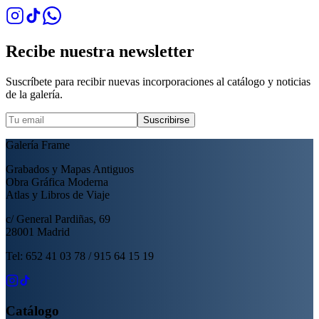
Recibe nuestra newsletter
Suscríbete para recibir nuevas incorporaciones al catálogo y noticias
de la galería.
Suscribirse
Galería Frame
Grabados y Mapas Antiguos
Obra Gráfica Moderna
Atlas y Libros de Viaje
c/ General Pardiñas, 69
28001 Madrid
Tel: 652 41 03 78 / 915 64 15 19
Catálogo