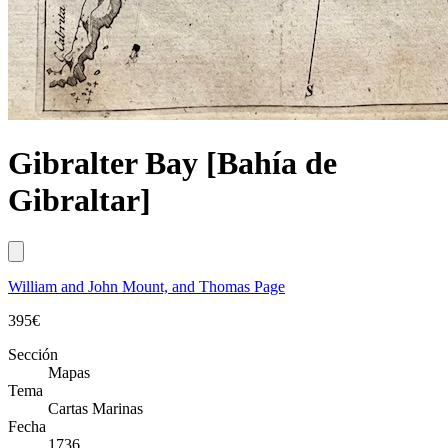
Gibralter Bay [Bahía de
Gibraltar]
William and John Mount, and Thomas Page
395
€
Sección
Mapas
Tema
Cartas Marinas
Fecha
1736