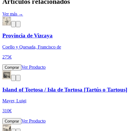
Artículos relacionados
Ver más →
Provincia de Vizcaya
Coello y Quesada, Francisco de
275
€
Ver Producto
Comprar
Island of Tortosa / Isla de Tortosa [Tartús o Tartous]
Mayer, Luigi
310
€
Ver Producto
Comprar