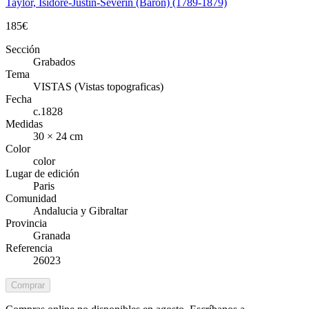
Taylor, Isidore-Justin-Severin (Baron) (1789-1879)
185
€
Sección
Grabados
Tema
VISTAS (Vistas topograficas)
Fecha
c.1828
Medidas
30 × 24 cm
Color
color
Lugar de edición
Paris
Comunidad
Andalucia y Gibraltar
Provincia
Granada
Referencia
26023
Comprar