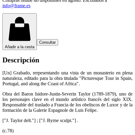
Compras online no disponibles en agosto. Escríbanos a
info@frame.es
Consultar
Añadir a la cesta
Descripción
[Un] Grabado, rerpesentando una vista de un monasterio en plena
naturaleza, editado para la obra titulada "Picturesque Tour in Spain,
Portugal, and along the Coast of Africa".
Obra del Baron Isidore-Justin-Severin Taylor (1789-1879), uno de
los personajes clave en el mundo artístico francés del siglo XIX.
Responsable del traslado a Francia de los obeliscos de Luxor y de la
formación de la Galerie Espagnole de Luis Felipe.
["J. Taylor delt."] ; ["J. Byrne sculpt."] .
(c.78)