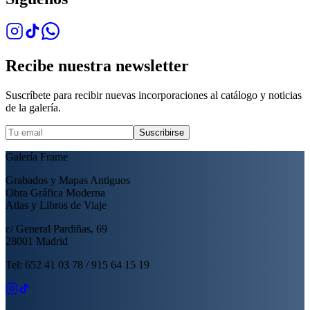
Recibe nuestra newsletter
Suscríbete para recibir nuevas incorporaciones al catálogo y noticias
de la galería.
Suscribirse
Galería Frame
Grabados y Mapas Antiguos
Obra Gráfica Moderna
Atlas y Libros de Viaje
c/ General Pardiñas, 69
28001 Madrid
Tel: 652 41 03 78 / 915 64 15 19