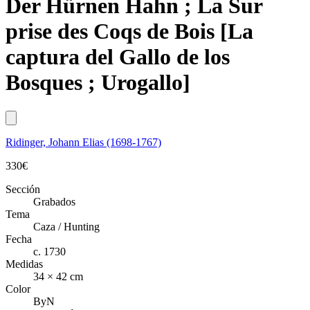
Der Hürnen Hahn ; La Sur
prise des Coqs de Bois [La
captura del Gallo de los
Bosques ; Urogallo]
Ridinger, Johann Elias (1698-1767)
330
€
Sección
Grabados
Tema
Caza / Hunting
Fecha
c. 1730
Medidas
34 × 42 cm
Color
ByN