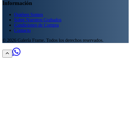
Información
Quiénes Somos
Sobre Nuestros Grabados
Condiciones de Compra
Contacto
©
2026
Galería Frame. Todos los derechos reservados.