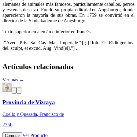
alemanes de animales más famosos, particularmente caballos, perros
y escenas de caza. Fundó su propia editorial.en Augsburgo, donde
aparecieron la mayoría de sus obras. En 1759 se convirtió en el
director de la Stadtakademie de Augsburgo.
Texto superior en alemán e inferior en francés.
["Avec. Priv. Sa. Cas. Maj. Imperiale."] ; ["Ioh. El. Ridinger inv.
del. sculpt, et excud. Aug. Vind[el]."] .
Artículos relacionados
Ver más →
Provincia de Vizcaya
Coello y Quesada, Francisco de
275
€
Ver Producto
Comprar