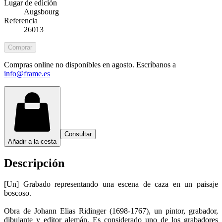
Lugar de edición
Augsbourg
Referencia
26013
Comprar
Compras online no disponibles en agosto. Escríbanos a
info@frame.es
Consultar
Añadir a la cesta
Descripción
[Un] Grabado representando una escena de caza en un paisaje
boscoso.
Obra de Johann Elias Ridinger (1698-1767), un pintor, grabador,
dibujante y editor alemán. Es considerado uno de los grabadores