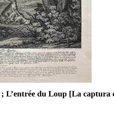
; L’entrée du Loup [La captura d