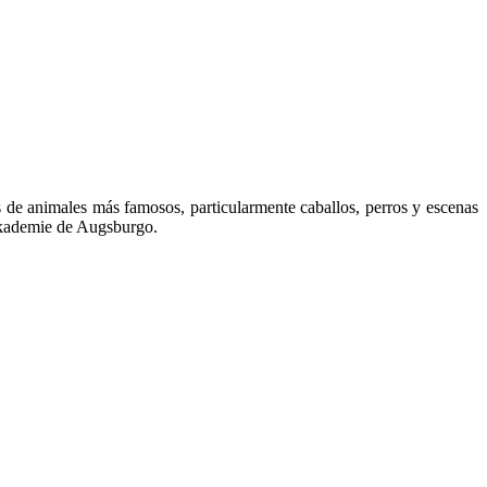
 de animales más famosos, particularmente caballos, perros y escenas
takademie de Augsburgo.