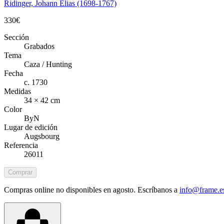
Ridinger, Johann Elias (1698-1767)
330
€
Sección
Grabados
Tema
Caza / Hunting
Fecha
c. 1730
Medidas
34 × 42 cm
Color
ByN
Lugar de edición
Augsbourg
Referencia
26011
Comprar
Compras online no disponibles en agosto. Escríbanos a
info@frame.e