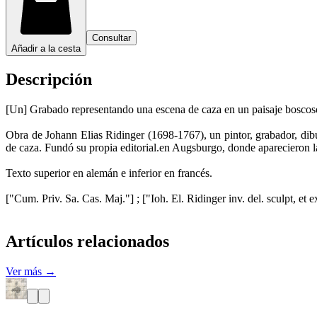
Consultar
Añadir a la cesta
Descripción
[Un] Grabado representando una escena de caza en un paisaje boscos
Obra de Johann Elias Ridinger (1698-1767), un pintor, grabador, dib
de caza. Fundó su propia editorial.en Augsburgo, donde aparecieron l
Texto superior en alemán e inferior en francés.
["Cum. Priv. Sa. Cas. Maj."] ; ["Ioh. El. Ridinger inv. del. sculpt, et 
Artículos relacionados
Ver más →