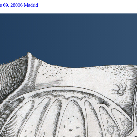
as 69, 28006 Madrid