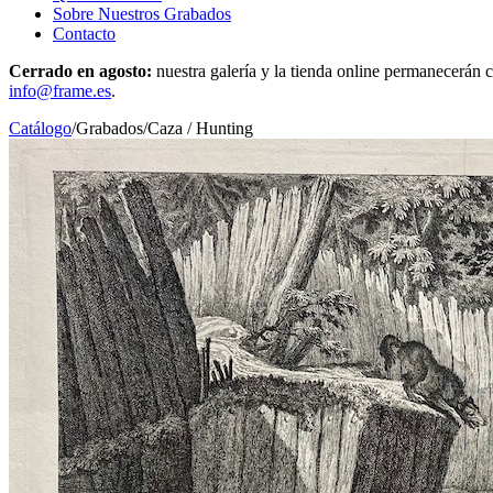
Sobre Nuestros Grabados
Contacto
Cerrado en agosto:
nuestra galería y la tienda online permanecerán c
info@frame.es
.
Catálogo
/
Grabados
/
Caza / Hunting