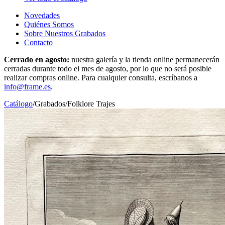
Novedades
Quiénes Somos
Sobre Nuestros Grabados
Contacto
Cerrado en agosto:
nuestra galería y la tienda online permanecerán
cerradas durante todo el mes de agosto, por lo que no será posible
realizar compras online. Para cualquier consulta, escríbanos a
info@frame.es
.
Catálogo
/
Grabados
/
Folklore Trajes