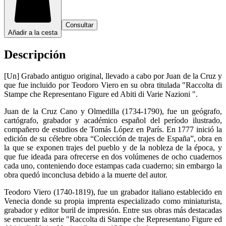
Consultar
Añadir a la cesta
Descripción
[Un] Grabado antiguo original, llevado a cabo por Juan de la Cruz y
que fue incluido por Teodoro Viero en su obra titulada "Raccolta di
Stampe che Representano Figure ed Abiti di Varie Nazioni ".
Juan de la Cruz Cano y Olmedilla (1734-1790), fue un geógrafo,
cartógrafo, grabador y académico español del período ilustrado,
compañero de estudios de Tomás López en París. En 1777 inició la
edición de su célebre obra “Colección de trajes de España”, obra en
la que se exponen trajes del pueblo y de la nobleza de la época, y
que fue ideada para ofrecerse en dos volúmenes de ocho cuadernos
cada uno, conteniendo doce estampas cada cuaderno; sin embargo la
obra quedó inconclusa debido a la muerte del autor.
Teodoro Viero (1740-1819), fue un grabador italiano establecido en
Venecia donde su propia imprenta especializado como miniaturista,
grabador y editor buril de impresión. Entre sus obras más destacadas
se encuentr la serie "Raccolta di Stampe che Representano Figure ed