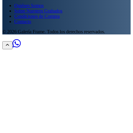
Quiénes Somos
Sobre Nuestros Grabados
Condiciones de Compra
Contacto
©
2026
Galería Frame. Todos los derechos reservados.