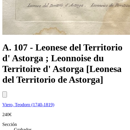
A. 107 - Leonese del Territorio
d' Astorga ; Leonnoise du
Territoire d' Astorga [Leonesa
del Territorio de Astorga]
Viero, Teodoro (1740-1819)
240
€
Sección
Grabados