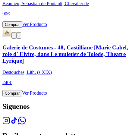
Beaulieu, Sebastian de Pontault, Chevalier de
90
€
Ver Producto
Comprar
Galerie de Costumes - 48, Castilliane [Marie Cabel,
role d' Elvire, dans Le muletier de Tolede, Theatre
Lyrique]
Destouches, Lith. (s.XIX)
240
€
Ver Producto
Comprar
Síguenos