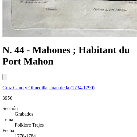
N. 44 - Mahones ; Habitant du
Port Mahon
Cruz Cano y Olmedilla, Juan de la (1734-1790)
395
€
Sección
Grabados
Tema
Folklore Trajes
Fecha
1778-1784