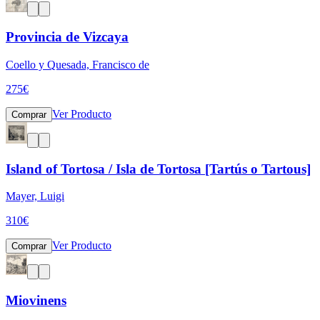
Provincia de Vizcaya
Coello y Quesada, Francisco de
275
€
Ver Producto
Comprar
Island of Tortosa / Isla de Tortosa [Tartús o Tartous]
Mayer, Luigi
310
€
Ver Producto
Comprar
Miovinens