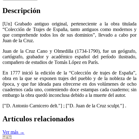
Descripción
[Un] Grabado antiguo original, perteneciente a la obra titulada
“Colección de Trajes de España, tanto antiguos como modernos y
que comprehende todos los de sus dominios”, llevado a cabo por
Juan de la Cruz.
Juan de la Cruz Cano y Olmedilla (1734-1790), fue un geógrafo,
cartógrafo, grabador y académico español del período ilustrado,
compañero de estudios de Tomás López en París.
En 1777 inició la edición de la “Colección de trajes de España”,
obra en la que se exponen trajes del pueblo y de la nobleza de la
época, y que fue ideada para ofrecerse en dos volúmenes de ocho
cuadernos cada uno, conteniendo doce estampas cada cuaderno; sin
embargo la obra quedó inconclusa debido a la muerte del autor.
["D. Antonio Carnicero delt."] ; ["D. Juan de la Cruz sculpt."] .
Artículos relacionados
Ver más →