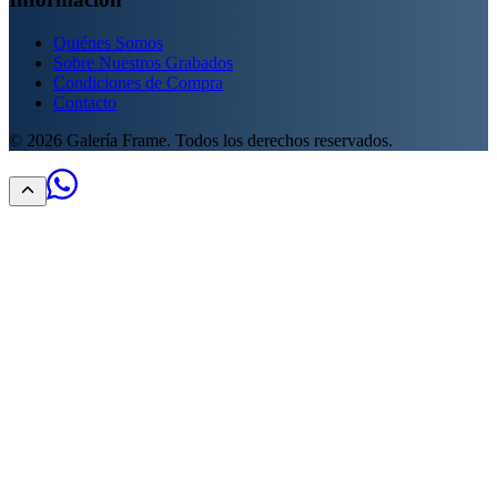
Quiénes Somos
Sobre Nuestros Grabados
Condiciones de Compra
Contacto
©
2026
Galería Frame. Todos los derechos reservados.