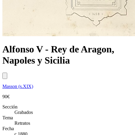
Alfonso V - Rey de Aragon,
Napoles y Sicilia
Masson (s.XIX)
90
€
Sección
Grabados
Tema
Retratos
Fecha
c.1880