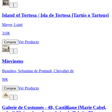
Island of Tortosa / Isla de Tortosa [Tartús o Tartous]
Mayer, Luigi
310
€
Ver Producto
Comprar
Miovinens
Beaulieu, Sebastian de Pontault, Chevalier de
90
€
Ver Producto
Comprar
Galerie de Costumes - 48, Castilliane [Marie Cabel,