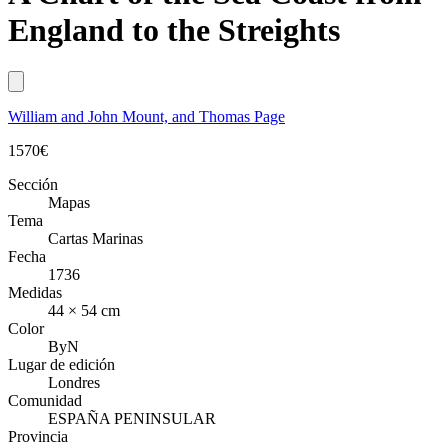
England to the Streights
William and John Mount, and Thomas Page
1570
€
Sección
Mapas
Tema
Cartas Marinas
Fecha
1736
Medidas
44 × 54 cm
Color
ByN
Lugar de edición
Londres
Comunidad
ESPAÑA PENINSULAR
Provincia