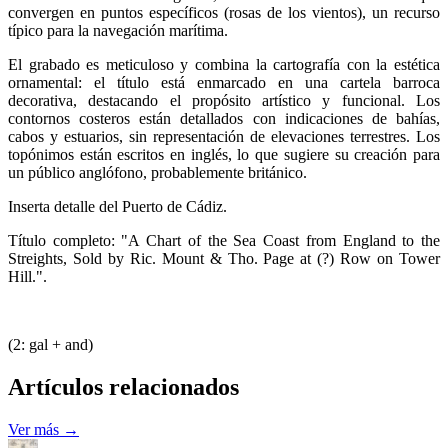
convergen en puntos específicos (rosas de los vientos), un recurso
típico para la navegación marítima.
El grabado es meticuloso y combina la cartografía con la estética
ornamental: el título está enmarcado en una cartela barroca
decorativa, destacando el propósito artístico y funcional. Los
contornos costeros están detallados con indicaciones de bahías,
cabos y estuarios, sin representación de elevaciones terrestres. Los
topónimos están escritos en inglés, lo que sugiere su creación para
un público anglófono, probablemente británico.
Inserta detalle del Puerto de Cádiz.
Título completo: "A Chart of the Sea Coast from England to the
Streights, Sold by Ric. Mount & Tho. Page at (?) Row on Tower
Hill.".
(2: gal + and)
Artículos relacionados
Ver más →