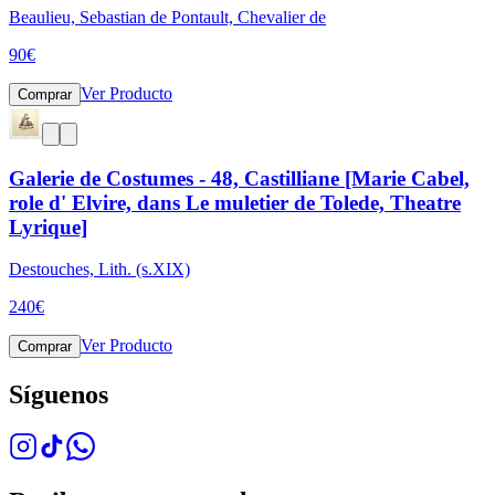
Beaulieu, Sebastian de Pontault, Chevalier de
90
€
Ver Producto
Comprar
Galerie de Costumes - 48, Castilliane [Marie Cabel,
role d' Elvire, dans Le muletier de Tolede, Theatre
Lyrique]
Destouches, Lith. (s.XIX)
240
€
Ver Producto
Comprar
Síguenos