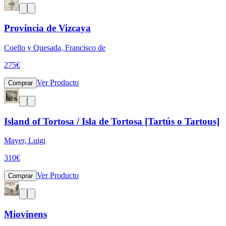
Provincia de Vizcaya
Coello y Quesada, Francisco de
275
€
Ver Producto
Comprar
Island of Tortosa / Isla de Tortosa [Tartús o Tartous]
Mayer, Luigi
310
€
Ver Producto
Comprar
Miovinens