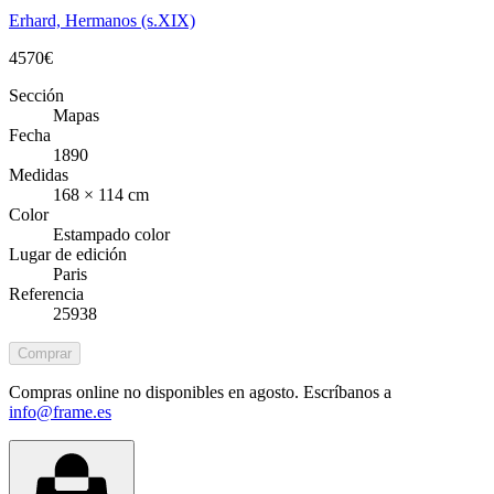
Erhard, Hermanos (s.XIX)
4570
€
Sección
Mapas
Fecha
1890
Medidas
168 × 114 cm
Color
Estampado color
Lugar de edición
Paris
Referencia
25938
Comprar
Compras online no disponibles en agosto. Escríbanos a
info@frame.es