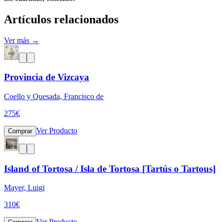
Artículos relacionados
Ver más →
Provincia de Vizcaya
Coello y Quesada, Francisco de
275
€
Ver Producto
Comprar
Island of Tortosa / Isla de Tortosa [Tartús o Tartous]
Mayer, Luigi
310
€
Ver Producto