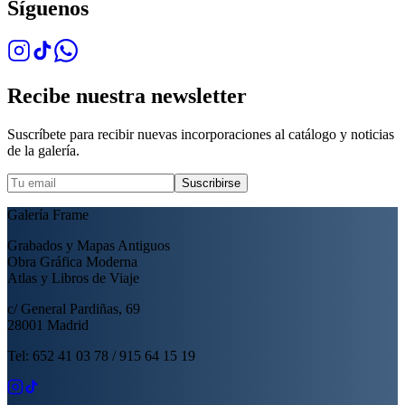
Síguenos
Recibe nuestra newsletter
Suscríbete para recibir nuevas incorporaciones al catálogo y noticias
de la galería.
Suscribirse
Galería Frame
Grabados y Mapas Antiguos
Obra Gráfica Moderna
Atlas y Libros de Viaje
c/ General Pardiñas, 69
28001 Madrid
Tel: 652 41 03 78 / 915 64 15 19