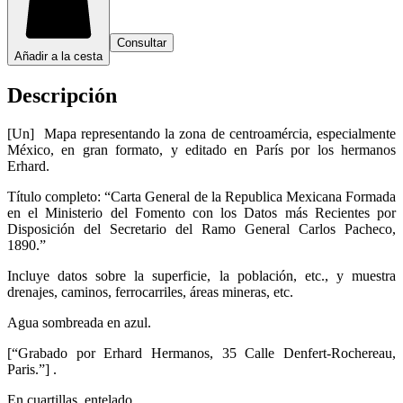
Consultar
Añadir a la cesta
Descripción
[Un] Mapa representando la zona de centroamércia, especialmente
México, en gran formato, y editado en París por los hermanos
Erhard.
Título completo: “Carta General de la Republica Mexicana Formada
en el Ministerio del Fomento con los Datos más Recientes por
Disposición del Secretario del Ramo General Carlos Pacheco,
1890.”
Incluye datos sobre la superficie, la población, etc., y muestra
drenajes, caminos, ferrocarriles, áreas mineras, etc.
Agua sombreada en azul.
[“Grabado por Erhard Hermanos, 35 Calle Denfert-Rochereau,
Paris.”] .
En cuartillas, entelado.