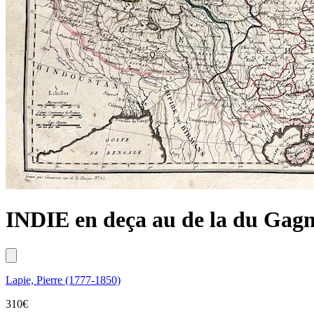
INDIE en deça au de la du Gagn
Lapie, Pierre (1777-1850)
310
€