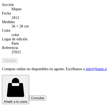
Sección
Mapas
Fecha
1812
Medidas
36 × 28 cm
Color
color
Lugar de edición
Paris
Referencia
25921
Comprar
Compras online no disponibles en agosto. Escríbanos a
info@frame.e
Consultar
Añadir a la cesta