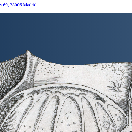
as 69, 28006 Madrid