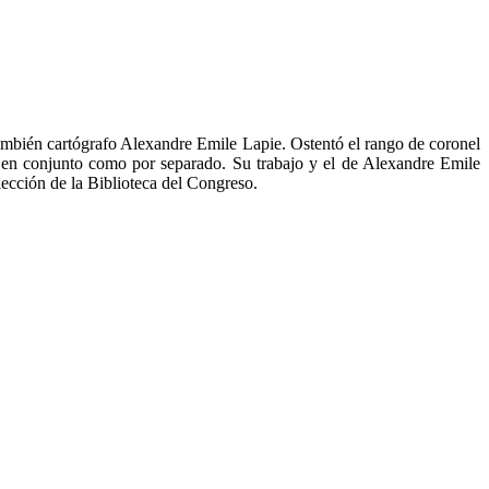
también cartógrafo Alexandre Emile Lapie. Ostentó el rango de coronel
to en conjunto como por separado. Su trabajo y el de Alexandre Emile
lección de la Biblioteca del Congreso.