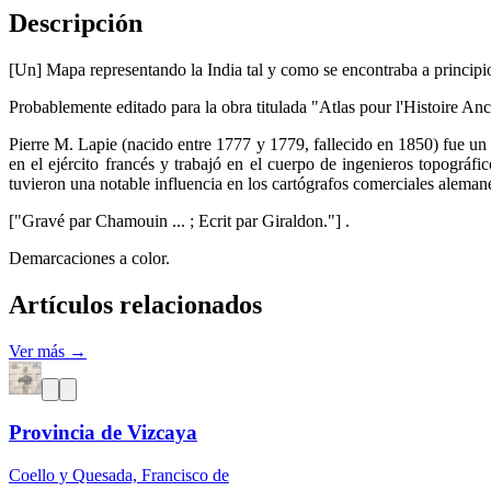
Descripción
[Un] Mapa representando la India tal y como se encontraba a principios
Probablemente editado para la obra titulada "Atlas pour l'Histoire An
Pierre M. Lapie (nacido entre 1777 y 1779, fallecido en 1850) fue un
en el ejército francés y trabajó en el cuerpo de ingenieros topográ
tuvieron una notable influencia en los cartógrafos comerciales aleman
["Gravé par Chamouin ... ; Ecrit par Giraldon."] .
Demarcaciones a color.
Artículos relacionados
Ver más →
Provincia de Vizcaya
Coello y Quesada, Francisco de