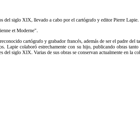
 del siglo XIX, llevado a cabo por el cartógrafo y editor Pierre Lapie.
cienne et Moderne".
 reconocido cartógrafo y grabador francés, además de ser el padre del 
ficos. Lapie colaboró estrechamente con su hijo, publicando obras tan
es del siglo XIX. Varias de sus obras se conservan actualmente en la co