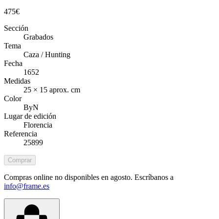
475
€
Sección
Grabados
Tema
Caza / Hunting
Fecha
1652
Medidas
25 × 15 aprox. cm
Color
ByN
Lugar de edición
Florencia
Referencia
25899
Comprar
Compras online no disponibles en agosto. Escríbanos a
info@frame.es