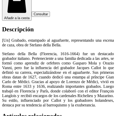
Consultar
Añadir a la cesta
Descripción
[Un] Grabado, estampado al aguafuerte, representando una escena
de caza, obra de Stefano della Bella.
Stefano della Bella (Florencia, 1616-1664) fue un destacado
grabador italiano. Perteneciente a una familia dedicada a las artes, se
formó como aprendiz de orfebres como Gasparo Mola y Orazio
Vanni, pero fue la influencia del grabador Jacques Callot lo que
definió su carrera, especializándose en el aguafuerte. Sus primeras
obras datan de 1627, cuando dedicó una estampa al príncipe Gian
Carlo de Médici. Gracias al apoyo de Lorenzo de Médici, vivió en
Roma entre 1633 y 1636, realizando importantes grabados. Luego
trabajó en Florencia y París, donde colaboró con el editor François
Langlois y recibió encargos de los cardenales Richelieu y Mazarino.
Su estilo, influenciado por Callot y los grabadores holandeses,
destaca por su tendencia al barroquismo y la exuberancia.
Artículos relacionados