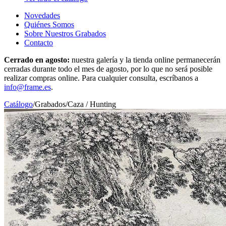
Novedades
Quiénes Somos
Sobre Nuestros Grabados
Contacto
Cerrado en agosto:
nuestra galería y la tienda online permanecerán
cerradas durante todo el mes de agosto, por lo que no será posible
realizar compras online. Para cualquier consulta, escríbanos a
info@frame.es
.
Catálogo
/
Grabados
/
Caza / Hunting