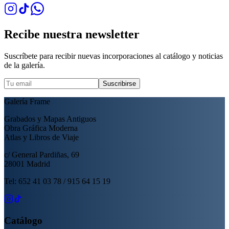
Recibe nuestra newsletter
Suscríbete para recibir nuevas incorporaciones al catálogo y noticias
de la galería.
Suscribirse
Galería Frame
Grabados y Mapas Antiguos
Obra Gráfica Moderna
Atlas y Libros de Viaje
c/ General Pardiñas, 69
28001 Madrid
Tel: 652 41 03 78 / 915 64 15 19
Catálogo