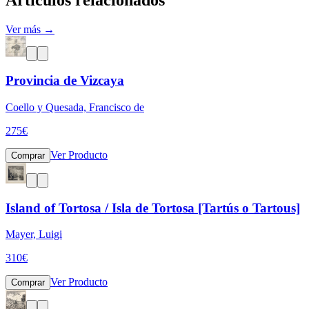
Ver más →
Provincia de Vizcaya
Coello y Quesada, Francisco de
275
€
Ver Producto
Comprar
Island of Tortosa / Isla de Tortosa [Tartús o Tartous]
Mayer, Luigi
310
€
Ver Producto
Comprar