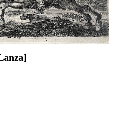
 Lanza]