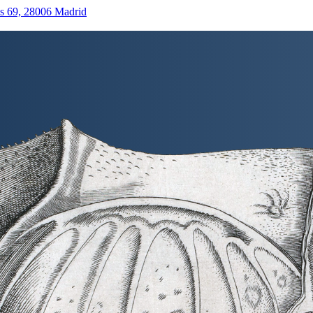
as 69, 28006 Madrid