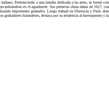
 italiano. Perteneciente a una familia dedicada a las artes, se formó
 especializándose en el aguafuerte. Sus primeras obras datan de 1627, c
zando importantes grabados. Luego trabajó en Florencia y París, donde
 los grabadores holandeses, destaca por su tendencia al barroquismo y l