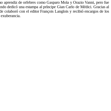
 como aprendiz de orfebres como Gasparo Mola y Orazio Vanni, pero fue
uando dedicó una estampa al príncipe Gian Carlo de Médici. Gracias al
 colaboró con el editor François Langlois y recibió encargos de los
a exuberancia.