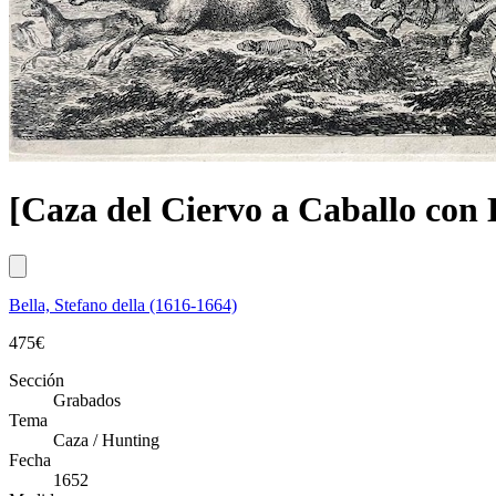
[Caza del Ciervo a Caballo con
Bella, Stefano della (1616-1664)
475
€
Sección
Grabados
Tema
Caza / Hunting
Fecha
1652