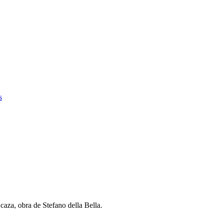
s
aza, obra de Stefano della Bella.