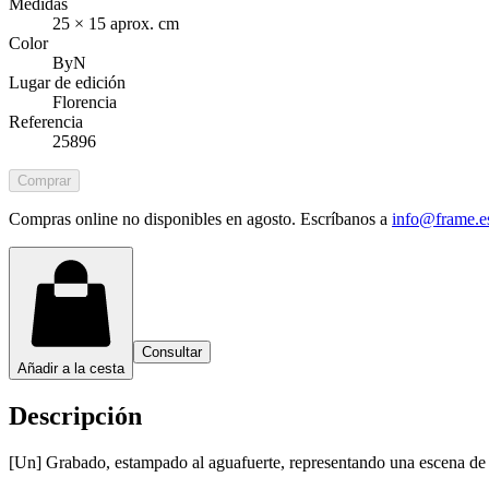
Medidas
25 × 15 aprox. cm
Color
ByN
Lugar de edición
Florencia
Referencia
25896
Comprar
Compras online no disponibles en agosto. Escríbanos a
info@frame.e
Consultar
Añadir a la cesta
Descripción
[Un] Grabado, estampado al aguafuerte, representando una escena de c