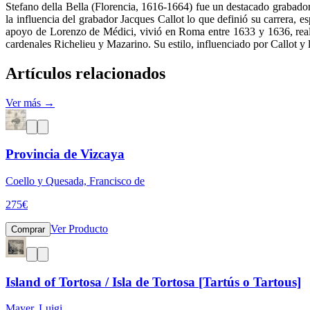
Stefano della Bella (Florencia, 1616-1664) fue un destacado grabador
la influencia del grabador Jacques Callot lo que definió su carrera,
apoyo de Lorenzo de Médici, vivió en Roma entre 1633 y 1636, reali
cardenales Richelieu y Mazarino. Su estilo, influenciado por Callot y
Artículos relacionados
Ver más →
Provincia de Vizcaya
Coello y Quesada, Francisco de
275
€
Ver Producto
Comprar
Island of Tortosa / Isla de Tortosa [Tartús o Tartous]
Mayer, Luigi