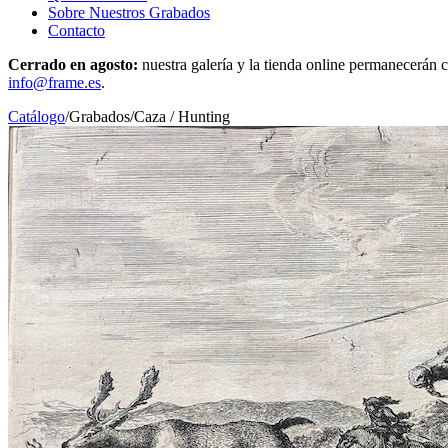
Sobre Nuestros Grabados
Contacto
Cerrado en agosto:
nuestra galería y la tienda online permanecerán c
info@frame.es
.
Catálogo
/
Grabados
/
Caza / Hunting