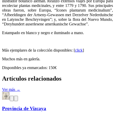
ilustrador botánico alemán. Realizó extensos viajes por Europa para
recolectar plantas medicinales, y entre 1779 y 1790. Sus principales
obras fueron, sobre Europa, “Icones plantarum medicinalium”,
“Afbeeldingen der Artseny-Gewassen met Derzelver Nederduitsche
en Latynsche Beschryvingen”; y, sobre la flora del Nuevo Mundo,
“Dreyhundert auserlesene amerikanische Gewachse”.
Estampado en blanco y negro e iluminado a mano.
Más ejemplares de la colección disponibles: [
click
]
Muchos más en galería.
Disponibles ya enmarcados: 150€
Artículos relacionados
Ver más →
Provincia de Vizcaya