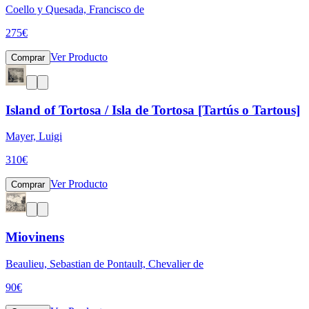
Coello y Quesada, Francisco de
275
€
Ver Producto
Comprar
Island of Tortosa / Isla de Tortosa [Tartús o Tartous]
Mayer, Luigi
310
€
Ver Producto
Comprar
Miovinens
Beaulieu, Sebastian de Pontault, Chevalier de
90
€