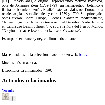
[Un] Grabado antiguo original, representando motivos botánicos,
obra de Johannes Zorn (1739-1799) un farmacéutico, botánico e
ilustrador botánico alemán. Realizó extensos viajes por Europa para
recolectar plantas medicinales, y entre 1779 y 1790. Sus principales
obras fueron, sobre Europa, “Icones plantarum medicinalium”,
“Afbeeldingen der Artseny-Gewassen met Derzelver Nederduitsche
en Latynsche Beschryvingen”; y, sobre la flora del Nuevo Mundo,
“Dreyhundert auserlesene amerikanische Gewachse”.
Estampado en blanco y negro e iluminado a mano.
Más ejemplares de la colección disponibles en web: [
click
]
Muchos más en galería.
Disponibles ya enmarcados: 150€
Artículos relacionados
Ver más →