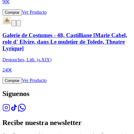
90
€
Ver Producto
Comprar
Galerie de Costumes - 48, Castilliane [Marie Cabel,
role d' Elvire, dans Le muletier de Tolede, Theatre
Lyrique]
Destouches, Lith. (s.XIX)
240
€
Ver Producto
Comprar
Síguenos
Recibe nuestra newsletter