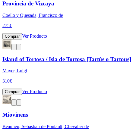
Provincia de Vizcaya
Coello y Quesada, Francisco de
275
€
Ver Producto
Comprar
Island of Tortosa / Isla de Tortosa [Tartús o Tartous]
Mayer, Luigi
310
€
Ver Producto
Comprar
Miovinens
Beaulieu, Sebastian de Pontault, Chevalier de