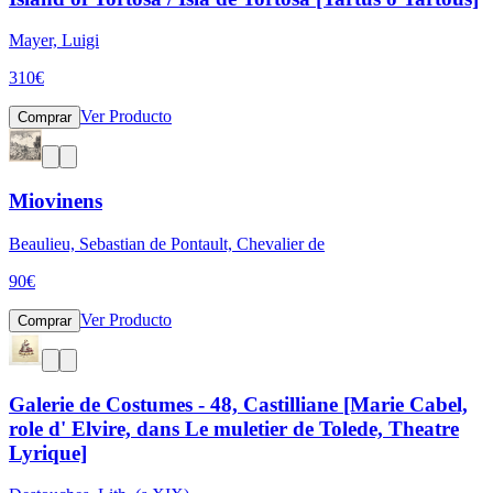
Mayer, Luigi
310
€
Ver Producto
Comprar
Miovinens
Beaulieu, Sebastian de Pontault, Chevalier de
90
€
Ver Producto
Comprar
Galerie de Costumes - 48, Castilliane [Marie Cabel,
role d' Elvire, dans Le muletier de Tolede, Theatre
Lyrique]