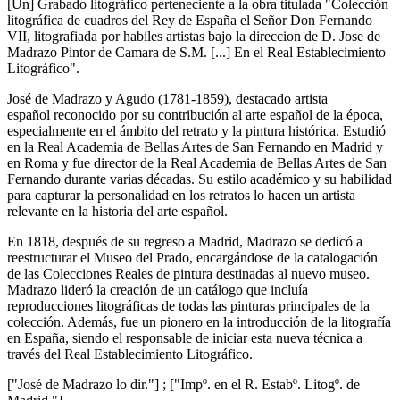
[Un] Grabado litográfico perteneciente a la obra titulada "Colección
litográfica de cuadros del Rey de España el Señor Don Fernando
VII, litografiada por habiles artistas bajo la direccion de D. Jose de
Madrazo Pintor de Camara de S.M. [...] En el Real Establecimiento
Litográfico".
José de Madrazo y Agudo (1781-1859), destacado artista
español reconocido por su contribución al arte español de la época,
especialmente en el ámbito del retrato y la pintura histórica. Estudió
en la Real Academia de Bellas Artes de San Fernando en Madrid y
en Roma y fue director de la Real Academia de Bellas Artes de San
Fernando durante varias décadas. Su estilo académico y su habilidad
para capturar la personalidad en los retratos lo hacen un artista
relevante en la historia del arte español.
En 1818, después de su regreso a Madrid, Madrazo se dedicó a
reestructurar el Museo del Prado, encargándose de la catalogación
de las Colecciones Reales de pintura destinadas al nuevo museo.
Madrazo lideró la creación de un catálogo que incluía
reproducciones litográficas de todas las pinturas principales de la
colección. Además, fue un pionero en la introducción de la litografía
en España, siendo el responsable de iniciar esta nueva técnica a
través del Real Establecimiento Litográfico.
["José de Madrazo lo dir."] ; ["Impº. en el R. Estabº. Litogº. de