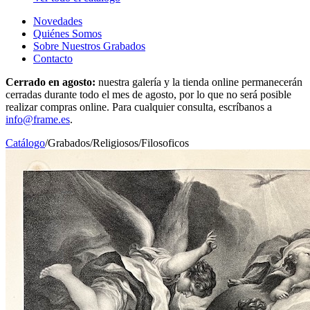
Novedades
Quiénes Somos
Sobre Nuestros Grabados
Contacto
Cerrado en agosto:
nuestra galería y la tienda online permanecerán
cerradas durante todo el mes de agosto, por lo que no será posible
realizar compras online. Para cualquier consulta, escríbanos a
info@frame.es
.
Catálogo
/
Grabados
/
Religiosos/Filosoficos