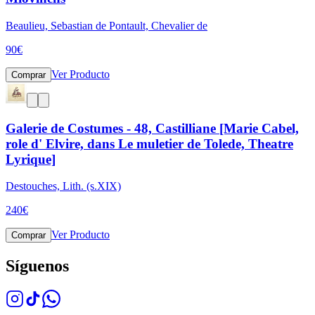
Beaulieu, Sebastian de Pontault, Chevalier de
90
€
Ver Producto
Comprar
Galerie de Costumes - 48, Castilliane [Marie Cabel,
role d' Elvire, dans Le muletier de Tolede, Theatre
Lyrique]
Destouches, Lith. (s.XIX)
240
€
Ver Producto
Comprar
Síguenos