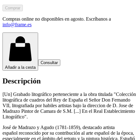
Comprar
Compras online no disponibles en agosto. Escríbanos a
info@frame.es
Consultar
Añadir a la cesta
Descripción
[Un] Grabado litográfico perteneciente a la obra titulada "Colección
litográfica de cuadros del Rey de España el Señor Don Fernando
VII, litografiada por habiles artistas bajo la direccion de D. Jose de
Madrazo Pintor de Camara de S.M. [...] En el Real Establecimiento
Litográfico".
José de Madrazo y Agudo (1781-1859), destacado artista
español reconocido por su contribución al arte español de la época,
especialmente en el ámbito del retrato y la pintura histórica. Estudió