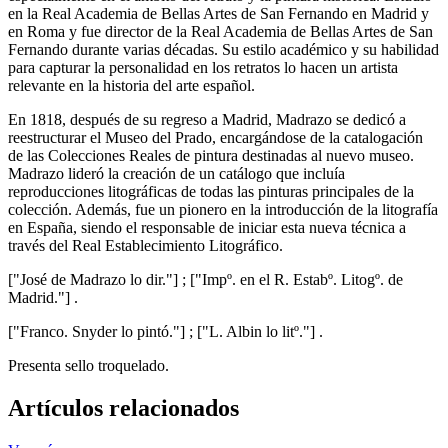
en la Real Academia de Bellas Artes de San Fernando en Madrid y
en Roma y fue director de la Real Academia de Bellas Artes de San
Fernando durante varias décadas. Su estilo académico y su habilidad
para capturar la personalidad en los retratos lo hacen un artista
relevante en la historia del arte español.
En 1818, después de su regreso a Madrid, Madrazo se dedicó a
reestructurar el Museo del Prado, encargándose de la catalogación
de las Colecciones Reales de pintura destinadas al nuevo museo.
Madrazo lideró la creación de un catálogo que incluía
reproducciones litográficas de todas las pinturas principales de la
colección. Además, fue un pionero en la introducción de la litografía
en España, siendo el responsable de iniciar esta nueva técnica a
través del Real Establecimiento Litográfico.
["José de Madrazo lo dir."] ; ["Impº. en el R. Estabº. Litogº. de
Madrid."] .
["Franco. Snyder lo pintó."] ; ["L. Albin lo litº."] .
Presenta sello troquelado.
Artículos relacionados