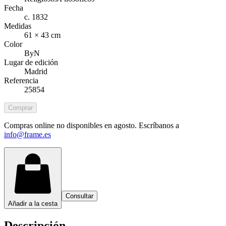
Fecha
c. 1832
Medidas
61 × 43 cm
Color
ByN
Lugar de edición
Madrid
Referencia
25854
Comprar
Compras online no disponibles en agosto. Escríbanos a
info@frame.es
Consultar
Añadir a la cesta
Descripción