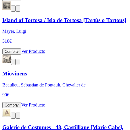
Island of Tortosa / Isla de Tortosa [Tartús o Tartous]
Mayer, Luigi
310
€
Ver Producto
Comprar
Miovinens
Beaulieu, Sebastian de Pontault, Chevalier de
90
€
Ver Producto
Comprar
Galerie de Costumes - 48, Castilliane [Marie Cabel,