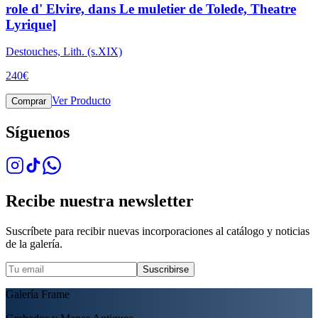
role d' Elvire, dans Le muletier de Tolede, Theatre
Lyrique]
Destouches, Lith. (s.XIX)
240
€
Ver Producto
Comprar
Síguenos
Recibe nuestra newsletter
Suscríbete para recibir nuevas incorporaciones al catálogo y noticias
de la galería.
Suscribirse
Galería Frame