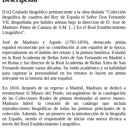
[Un] Grabado litográfico perteneciente a la obra titulada "Colección
litográfica de cuadros del Rey de España el Señor Don Fernando
VII, litografiada por habiles artistas bajo la direccion de D. Jose de
Madrazo Pintor de Camara de S.M. [...] En el Real Establecimiento
Litográfico".
José de Madrazo y Agudo (1781-1859), destacado artista
español reconocido por su contribución al arte español de la época,
especialmente en el ámbito del retrato y la pintura histórica. Estudió
en la Real Academia de Bellas Artes de San Fernando en Madrid y
en Roma y fue director de la Real Academia de Bellas Artes de San
Fernando durante varias décadas. Su estilo académico y su habilidad
para capturar la personalidad en los retratos lo hacen un artista
relevante en la historia del arte español.
En 1818, después de su regreso a Madrid, Madrazo se dedicó a
reestructurar el Museo del Prado, encargándose de la catalogación
de las Colecciones Reales de pintura destinadas al nuevo museo.
Madrazo lideró la creación de un catálogo que incluía
reproducciones litográficas de todas las pinturas principales de la
colección. Además, fue un pionero en la introducción de la litografía
en España, siendo el responsable de iniciar esta nueva técnica a
través del Real Establecimiento Litográfico.