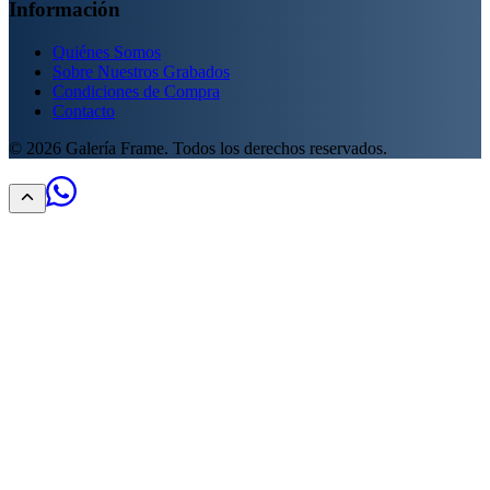
Información
Quiénes Somos
Sobre Nuestros Grabados
Condiciones de Compra
Contacto
©
2026
Galería Frame. Todos los derechos reservados.