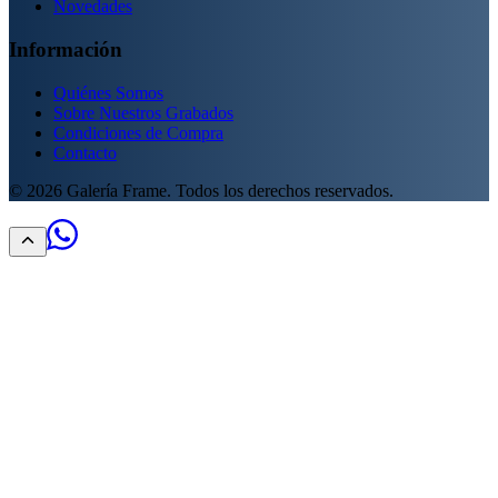
Novedades
Información
Quiénes Somos
Sobre Nuestros Grabados
Condiciones de Compra
Contacto
©
2026
Galería Frame. Todos los derechos reservados.