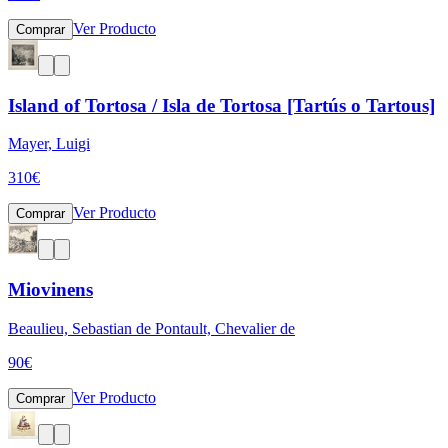
Ver Producto
Comprar
Island of Tortosa / Isla de Tortosa [Tartús o Tartous]
Mayer, Luigi
310
€
Ver Producto
Comprar
Miovinens
Beaulieu, Sebastian de Pontault, Chevalier de
90
€
Ver Producto
Comprar