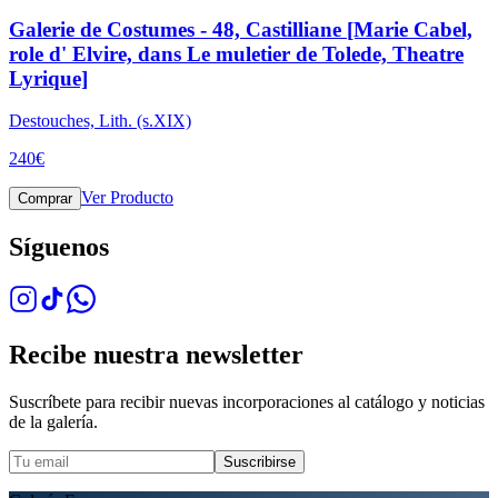
Galerie de Costumes - 48, Castilliane [Marie Cabel,
role d' Elvire, dans Le muletier de Tolede, Theatre
Lyrique]
Destouches, Lith. (s.XIX)
240
€
Ver Producto
Comprar
Síguenos
Recibe nuestra newsletter
Suscríbete para recibir nuevas incorporaciones al catálogo y noticias
de la galería.
Suscribirse