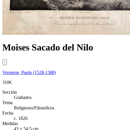
Moises Sacado del Nilo
Veronese, Paolo (1528-1588)
310
€
Sección
Grabados
Tema
Religiosos/Filosoficos
Fecha
c. 1826
Medidas
43 × 54,5 cm