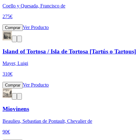
Coello y Quesada, Francisco de
275
€
Ver Producto
Comprar
Island of Tortosa / Isla de Tortosa [Tartús o Tartous]
Mayer, Luigi
310
€
Ver Producto
Comprar
Miovinens
Beaulieu, Sebastian de Pontault, Chevalier de
90
€