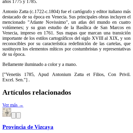
años 1775 y 1785.
Antonio Zatta (c.1722-c.1804) fue el cartógrafo y editor italiano más
destacado de su época en Venecia. Sus principales obras incluyen el
mencionado "Atlante Novissimo", un atlas del mundo en cuatro
volúmenes; y su gran estudio de la Basílica de San Marcos en
Venecia, impreso en 1761. Sus mapas que marcan una transición
importante de los estilos cartográficos del siglo XVIII al XIX, y son
reconocibles por su característica redefinición de las cartelas, que
sustituyen los elementos míticos por costumbristas y representativas
de su época.
Bellamente iluminado a color y a mano.
["Venetiis 1785, Apud Antonium Zatta et Filios, Con Privil.
Excel. Sen."] .
Artículos relacionados
Ver más →
Provincia de Vizcaya