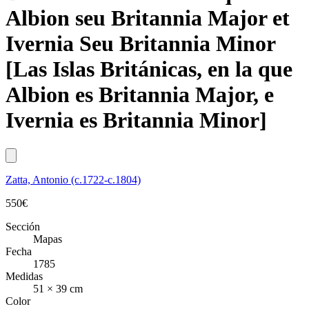
Albion seu Britannia Major et
Ivernia Seu Britannia Minor
[Las Islas Británicas, en la que
Albion es Britannia Major, e
Ivernia es Britannia Minor]
Zatta, Antonio (c.1722-c.1804)
550
€
Sección
Mapas
Fecha
1785
Medidas
51 × 39 cm
Color