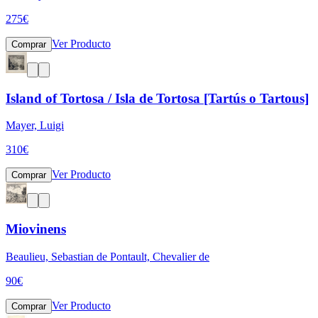
275
€
Ver Producto
Comprar
Island of Tortosa / Isla de Tortosa [Tartús o Tartous]
Mayer, Luigi
310
€
Ver Producto
Comprar
Miovinens
Beaulieu, Sebastian de Pontault, Chevalier de
90
€
Ver Producto
Comprar