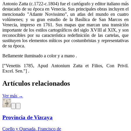
Antonio Zatta (c.1722-c.1804) fue el cartógrafo y editor italiano más
destacado de su época en Venecia. Sus principales obras incluyen el
mencionado "Atlante Novissimo", un atlas del mundo en cuatro
volúmenes; y su gran estudio de la Basílica de San Marcos en
Venecia, impreso en 1761. Sus mapas que marcan una transición
importante de los estilos cartográficos del siglo XVIII al XIX, y son
reconocibles por su característica redefinición de las cartelas, que
sustituyen los elementos míticos por costumbristas y representativas
de su época.
Bellamente iluminado a color y a mano .
["Venetiis 1785, Apud Antonium Zatta et Filios, Con Privil.
Excel. Sen."] .
Artículos relacionados
Ver más →
Provincia de Vizcaya
Coello y Quesada, Francisco de