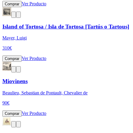
Ver Producto
Comprar
Island of Tortosa / Isla de Tortosa [Tartús o Tartous]
Mayer, Luigi
310
€
Ver Producto
Comprar
Miovinens
Beaulieu, Sebastian de Pontault, Chevalier de
90
€
Ver Producto
Comprar