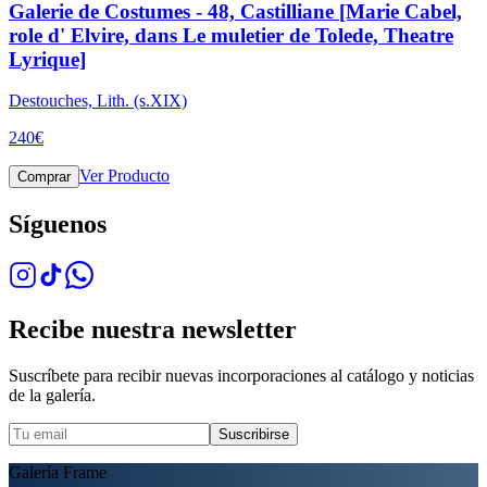
Galerie de Costumes - 48, Castilliane [Marie Cabel,
role d' Elvire, dans Le muletier de Tolede, Theatre
Lyrique]
Destouches, Lith. (s.XIX)
240
€
Ver Producto
Comprar
Síguenos
Recibe nuestra newsletter
Suscríbete para recibir nuevas incorporaciones al catálogo y noticias
de la galería.
Suscribirse
Galería Frame