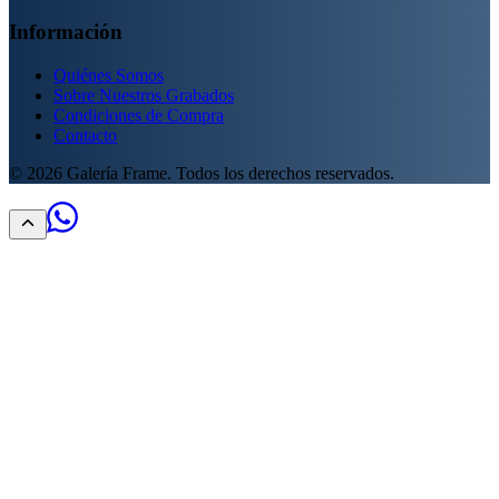
Información
Quiénes Somos
Sobre Nuestros Grabados
Condiciones de Compra
Contacto
©
2026
Galería Frame. Todos los derechos reservados.