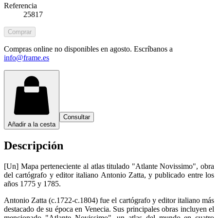
Referencia
25817
Comprar
Compras online no disponibles en agosto. Escríbanos a
info@frame.es
Consultar
Añadir a la cesta
Descripción
[Un] Mapa perteneciente al atlas titulado "Atlante Novissimo", obra
del cartógrafo y editor italiano Antonio Zatta, y publicado entre los
años 1775 y 1785.
Antonio Zatta (c.1722-c.1804) fue el cartógrafo y editor italiano más
destacado de su época en Venecia. Sus principales obras incluyen el
mencionado "Atlante Novissimo", un atlas del mundo en cuatro