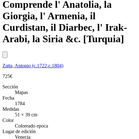
Comprende l' Anatolia, la
Giorgia, l' Armenia, il
Curdistan, il Diarbec, l' Irak-
Arabi, la Siria &c. [Turquia]
Zatta, Antonio (c.1722-c.1804)
725
€
Sección
Mapas
Fecha
1784
Medidas
51 × 39 cm
Color
Coloreado epoca
Lugar de edición
Venecia