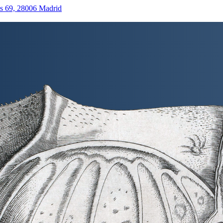
as 69, 28006 Madrid