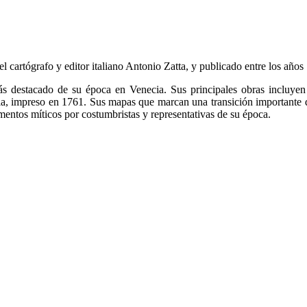
l cartógrafo y editor italiano Antonio Zatta, y publicado entre los año
 más destacado de su época en Venecia. Sus principales obras incluy
a, impreso en 1761. Sus mapas que marcan una transición importante de 
lementos míticos por costumbristas y representativas de su época.