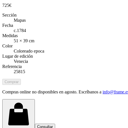
725
€
Sección
Mapas
Fecha
c.1784
Medidas
51 × 39 cm
Color
Coloreado epoca
Lugar de edición
Venecia
Referencia
25815
Comprar
Compras online no disponibles en agosto. Escríbanos a
info@frame.e
Consultar