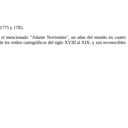
s 1775 y 1785.
en el mencionado "Atlante Novissimo", un atlas del mundo en cuatro
los estilos cartográficos del siglo XVIII al XIX, y son reconocibles