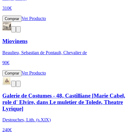
310
€
Ver Producto
Comprar
Miovinens
Beaulieu, Sebastian de Pontault, Chevalier de
90
€
Ver Producto
Comprar
Galerie de Costumes - 48, Castilliane [Marie Cabel,
role d' Elvire, dans Le muletier de Tolede, Theatre
Lyrique]
Destouches, Lith. (s.XIX)
240
€