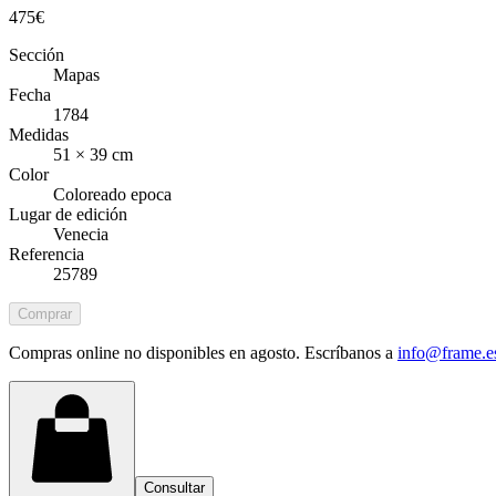
475
€
Sección
Mapas
Fecha
1784
Medidas
51 × 39 cm
Color
Coloreado epoca
Lugar de edición
Venecia
Referencia
25789
Comprar
Compras online no disponibles en agosto. Escríbanos a
info@frame.e
Consultar