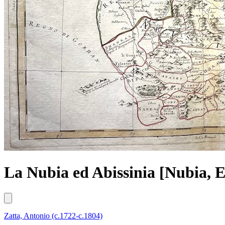
La Nubia ed Abissinia [Nubia, E
Zatta, Antonio (c.1722-c.1804)