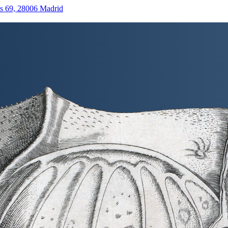
as 69, 28006 Madrid