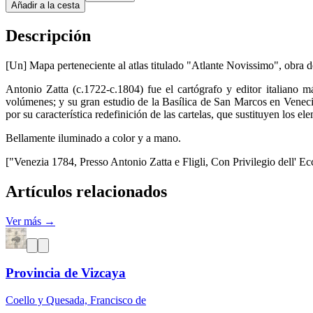
Añadir a la cesta
Descripción
[Un] Mapa perteneciente al atlas titulado "Atlante Novissimo", obra de
Antonio Zatta (c.1722-c.1804) fue el cartógrafo y editor italiano
volúmenes; y su gran estudio de la Basílica de San Marcos en Veneci
por su característica redefinición de las cartelas, que sustituyen los e
Bellamente iluminado a color y a mano.
["Venezia 1784, Presso Antonio Zatta e Fligli, Con Privilegio dell' Eccm
Artículos relacionados
Ver más →
Provincia de Vizcaya
Coello y Quesada, Francisco de