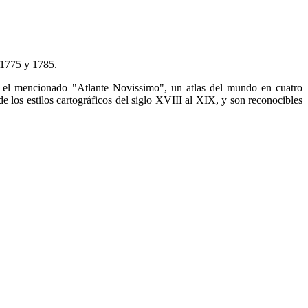
s 1775 y 1785.
en el mencionado "Atlante Novissimo", un atlas del mundo en cuatro
los estilos cartográficos del siglo XVIII al XIX, y son reconocibles