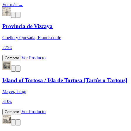
Ver más →
Provincia de Vizcaya
Coello y Quesada, Francisco de
275
€
Ver Producto
Comprar
Island of Tortosa / Isla de Tortosa [Tartús o Tartous]
Mayer, Luigi
310
€
Ver Producto
Comprar