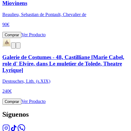
Miovinens
Beaulieu, Sebastian de Pontault, Chevalier de
90
€
Ver Producto
Comprar
Galerie de Costumes - 48, Castilliane [Marie Cabel,
role d' Elvire, dans Le muletier de Tolede, Theatre
Lyrique]
Destouches, Lith. (s.XIX)
240
€
Ver Producto
Comprar
Síguenos