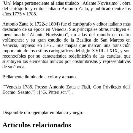
[Un] Mapa perteneciente al atlas titulado "Atlante Novissimo", obra
del cartógrafo y editor italiano Antonio Zatta, y publicado entre los
años 1775 y 1785.
Antonio Zatta (c.1722-c.1804) fue el cartógrafo y editor italiano más
destacado de su época en Venecia. Sus principales obras incluyen el
mencionado "Atlante Novissimo", un atlas del mundo en cuatro
volúmenes; y su gran estudio de la Basílica de San Marcos en
Venecia, impreso en 1761. Sus mapas que marcan una transición
importante de los estilos cartográficos del siglo XVIII al XIX, y son
reconocibles por su característica redefinición de las cartelas, que
sustituyen los elementos míticos por costumbristas y representativas
de su época.
Bellamente iluminado a color y a mano.
["Venezia 1785, Presso Antonio Zatta e Figli, Con Privilegio dell'
Eccmo. Seanto."] ; ["G. Pitteri scr."] .
Disponible otro ejemplar en blanco y negro.
Artículos relacionados