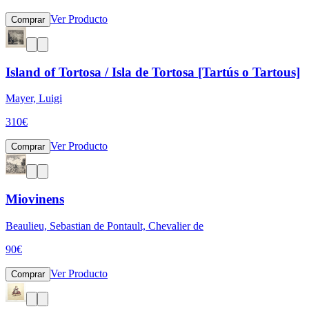
Ver Producto
Comprar
Island of Tortosa / Isla de Tortosa [Tartús o Tartous]
Mayer, Luigi
310
€
Ver Producto
Comprar
Miovinens
Beaulieu, Sebastian de Pontault, Chevalier de
90
€
Ver Producto
Comprar