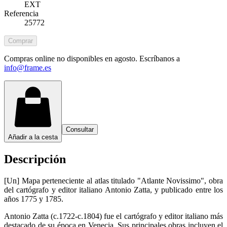
EXT
Referencia
25772
Comprar
Compras online no disponibles en agosto. Escríbanos a
info@frame.es
Consultar
Añadir a la cesta
Descripción
[Un] Mapa perteneciente al atlas titulado "Atlante Novissimo", obra
del cartógrafo y editor italiano Antonio Zatta, y publicado entre los
años 1775 y 1785.
Antonio Zatta (c.1722-c.1804) fue el cartógrafo y editor italiano más
destacado de su época en Venecia. Sus principales obras incluyen el