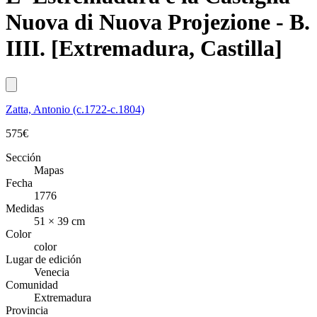
Nuova di Nuova Projezione - B.
IIII. [Extremadura, Castilla]
Zatta, Antonio (c.1722-c.1804)
575
€
Sección
Mapas
Fecha
1776
Medidas
51 × 39 cm
Color
color
Lugar de edición
Venecia
Comunidad
Extremadura
Provincia