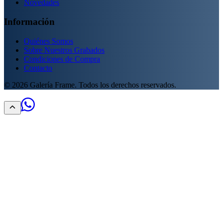
Novedades
Información
Quiénes Somos
Sobre Nuestros Grabados
Condiciones de Compra
Contacto
©
2026
Galería Frame. Todos los derechos reservados.