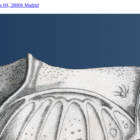
as 69, 28006 Madrid