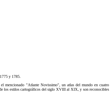
s 1775 y 1785.
en el mencionado "Atlante Novissimo", un atlas del mundo en cuatro
los estilos cartográficos del siglo XVIII al XIX, y son reconocibles