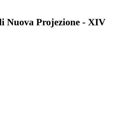
 di Nuova Projezione - XIV