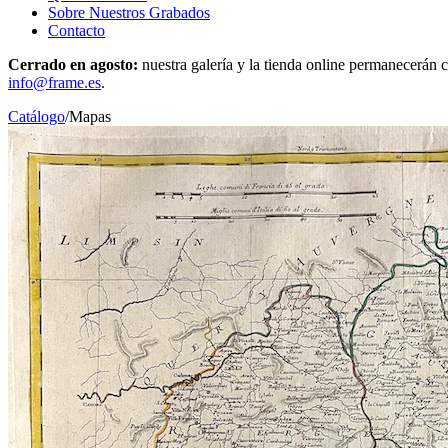
Sobre Nuestros Grabados
Contacto
Cerrado en agosto:
nuestra galería y la tienda online permanecerán c
info@frame.es
.
Catálogo
/
Mapas