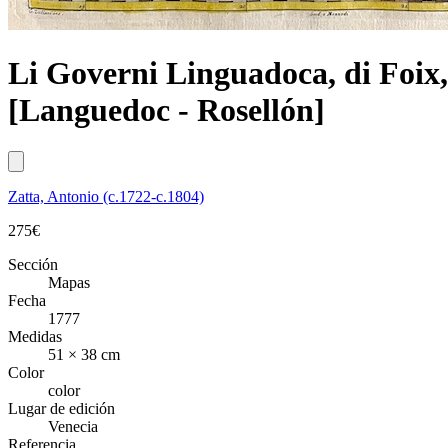
Li Governi Linguadoca, di Foix,
[Languedoc - Rosellón]
Zatta, Antonio (c.1722-c.1804)
275
€
Sección
Mapas
Fecha
1777
Medidas
51 × 38 cm
Color
color
Lugar de edición
Venecia
Referencia