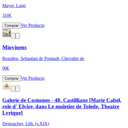
Mayer, Luigi
310
€
Ver Producto
Comprar
Miovinens
Beaulieu, Sebastian de Pontault, Chevalier de
90
€
Ver Producto
Comprar
Galerie de Costumes - 48, Castilliane [Marie Cabel,
role d' Elvire, dans Le muletier de Tolede, Theatre
Lyrique]
Destouches, Lith. (s.XIX)