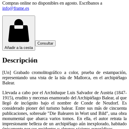
Compras online no disponibles en agosto. Escríbanos a
info@frame.es
Consultar
Añadir a la cesta
Descripción
[Un] Grabado cromolitográfico a color, prueba de estampación,
representando una vista de la isla de Mallorca, en el archipiélago
Balear.
Llevada a cabo por el Archiduque Luis Salvador de Austria (1847-
1915), erudito y mecenas enamorado del Archipiélago Balear, al que
llegó de incógnito bajo el nombre de Conde de Neudorf. Es
considerado pioner del turismo balear. Entre sus más de cincuenta
publicaciones, sobresale "Die Balearen in Wort und Bild", una obra
monumental que abarca varios tomos. En ella, el autor retrata la
impresionante belleza de un archipiélago aún inexplorado, habitado
únicamente por sus residentes y algunos viajeros esporádicos.