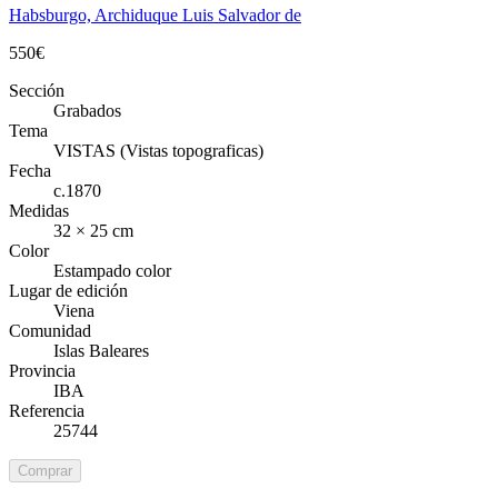
Habsburgo, Archiduque Luis Salvador de
550
€
Sección
Grabados
Tema
VISTAS (Vistas topograficas)
Fecha
c.1870
Medidas
32 × 25 cm
Color
Estampado color
Lugar de edición
Viena
Comunidad
Islas Baleares
Provincia
IBA
Referencia
25744
Comprar