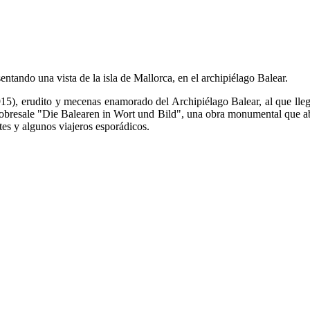
ntando una vista de la isla de Mallorca, en el archipiélago Balear.
15), erudito y mecenas enamorado del Archipiélago Balear, al que ll
sobresale "Die Balearen in Wort und Bild", una obra monumental que abar
es y algunos viajeros esporádicos.