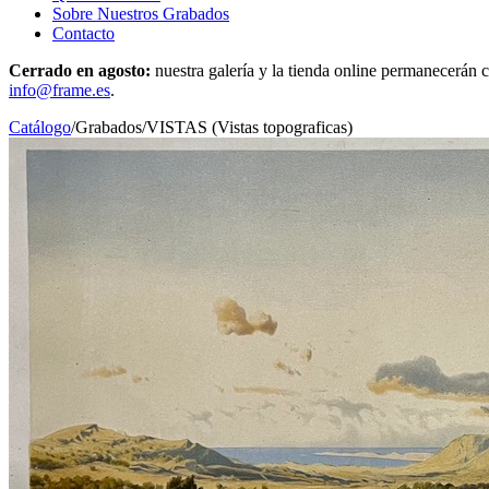
Sobre Nuestros Grabados
Contacto
Cerrado en agosto:
nuestra galería y la tienda online permanecerán c
info@frame.es
.
Catálogo
/
Grabados
/
VISTAS (Vistas topograficas)