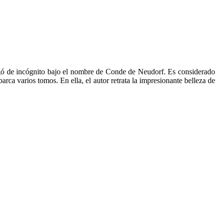
egó de incógnito bajo el nombre de Conde de Neudorf. Es considerado
ca varios tomos. En ella, el autor retrata la impresionante belleza de