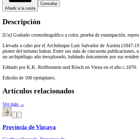
Consultar
Añadir a la cesta
Descripción
[Un] Grabado cromolitográfico a color, prueba de estampación, represe
Llevada a cabo por el Archiduque Luis Salvador de Austria (1847-19
pioner del turismo balear. Entre sus más de cincuenta publicaciones, 
un archipiélago aún inexplorado, habitado únicamente por sus resident
Editado por K.K. Reiffenstein und Rösch en Viena en el año c.1870.
Edición de 100 ejemplares.
Artículos relacionados
Ver más →
Provincia de Vizcaya