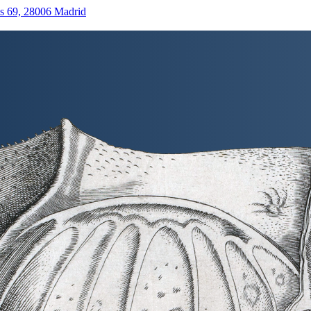
as 69, 28006 Madrid