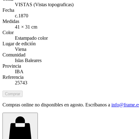
VISTAS (Vistas topograficas)
Fecha
c.1870
Medidas
41 × 31 cm
Color
Estampado color
Lugar de edición
Viena
Comunidad
Islas Baleares
Provincia
IBA
Referencia
25743
Comprar
Compras online no disponibles en agosto. Escríbanos a
info@frame.e