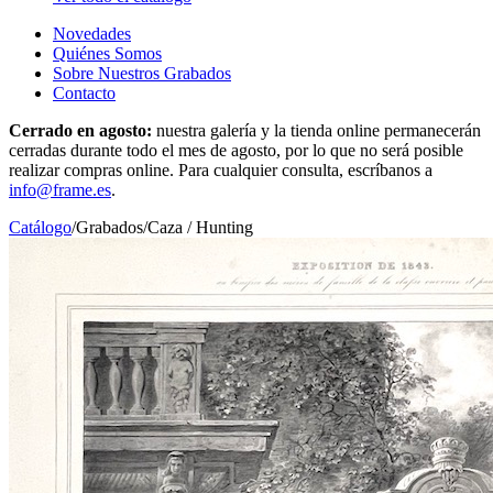
Novedades
Quiénes Somos
Sobre Nuestros Grabados
Contacto
Cerrado en agosto:
nuestra galería y la tienda online permanecerán
cerradas durante todo el mes de agosto, por lo que no será posible
realizar compras online. Para cualquier consulta, escríbanos a
info@frame.es
.
Catálogo
/
Grabados
/
Caza / Hunting