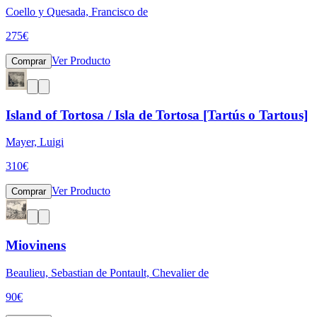
Coello y Quesada, Francisco de
275
€
Ver Producto
Comprar
Island of Tortosa / Isla de Tortosa [Tartús o Tartous]
Mayer, Luigi
310
€
Ver Producto
Comprar
Miovinens
Beaulieu, Sebastian de Pontault, Chevalier de
90
€