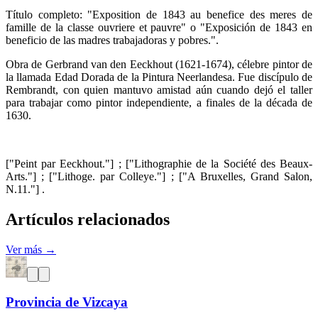
Título completo: "Exposition de 1843 au benefice des meres de
famille de la classe ouvriere et pauvre" o "Exposición de 1843 en
beneficio de las madres trabajadoras y pobres.".
Obra de Gerbrand van den Eeckhout (1621-1674), célebre pintor de
la llamada Edad Dorada de la Pintura Neerlandesa. Fue discípulo de
Rembrandt, con quien mantuvo amistad aún cuando dejó el taller
para trabajar como pintor independiente, a finales de la década de
1630.
["Peint par Eeckhout."] ; ["Lithographie de la Société des Beaux-
Arts."] ; ["Lithoge. par Colleye."] ; ["A Bruxelles, Grand Salon,
N.11."] .
Artículos relacionados
Ver más →
Provincia de Vizcaya