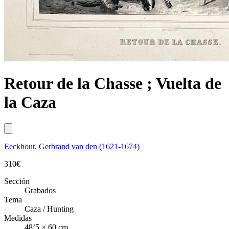
Retour de la Chasse ; Vuelta de
la Caza
Eeckhout, Gerbrand van den (1621-1674)
310
€
Sección
Grabados
Tema
Caza / Hunting
Medidas
48’5 × 60 cm