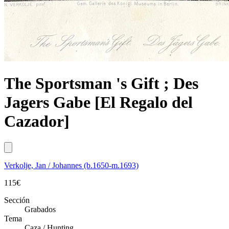
The Sportsman 's Gift ; Des
Jagers Gabe [El Regalo del
Cazador]
Verkolje, Jan / Johannes (b.1650-m.1693)
115
€
Sección
Grabados
Tema
Caza / Hunting