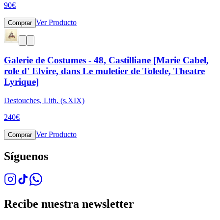
90
€
Ver Producto
Comprar
Galerie de Costumes - 48, Castilliane [Marie Cabel,
role d' Elvire, dans Le muletier de Tolede, Theatre
Lyrique]
Destouches, Lith. (s.XIX)
240
€
Ver Producto
Comprar
Síguenos
Recibe nuestra newsletter