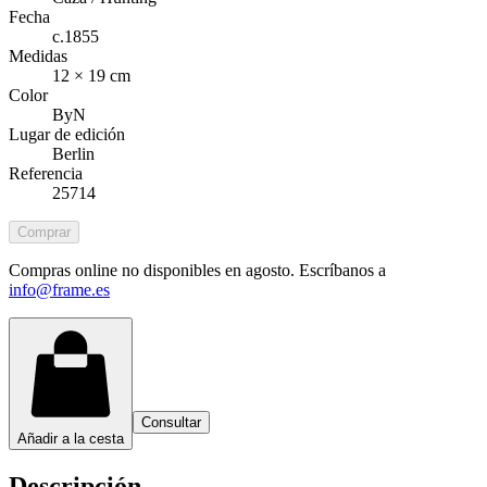
Fecha
c.1855
Medidas
12 × 19 cm
Color
ByN
Lugar de edición
Berlin
Referencia
25714
Comprar
Compras online no disponibles en agosto. Escríbanos a
info@frame.es
Consultar
Añadir a la cesta
Descripción