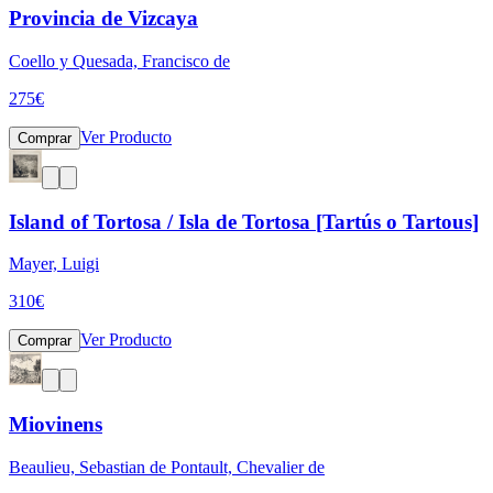
Provincia de Vizcaya
Coello y Quesada, Francisco de
275
€
Ver Producto
Comprar
Island of Tortosa / Isla de Tortosa [Tartús o Tartous]
Mayer, Luigi
310
€
Ver Producto
Comprar
Miovinens
Beaulieu, Sebastian de Pontault, Chevalier de