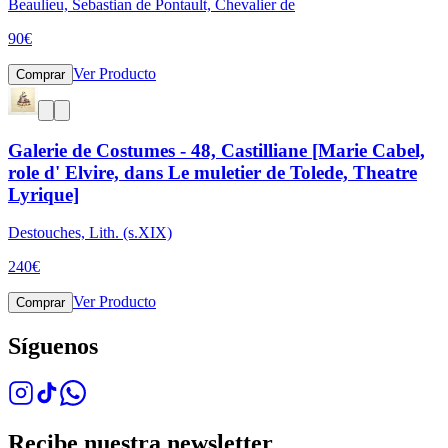
Beaulieu, Sebastian de Pontault, Chevalier de
90
€
Ver Producto
Comprar
Galerie de Costumes - 48, Castilliane [Marie Cabel,
role d' Elvire, dans Le muletier de Tolede, Theatre
Lyrique]
Destouches, Lith. (s.XIX)
240
€
Ver Producto
Comprar
Síguenos
Recibe nuestra newsletter