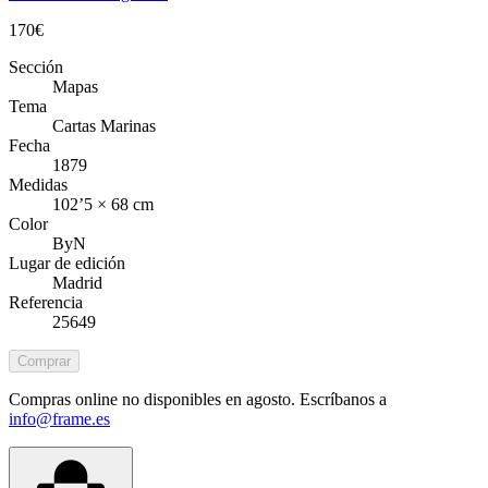
170
€
Sección
Mapas
Tema
Cartas Marinas
Fecha
1879
Medidas
102’5 × 68 cm
Color
ByN
Lugar de edición
Madrid
Referencia
25649
Comprar
Compras online no disponibles en agosto. Escríbanos a
info@frame.es