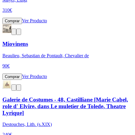
310
€
Ver Producto
Comprar
Miovinens
Beaulieu, Sebastian de Pontault, Chevalier de
90
€
Ver Producto
Comprar
Galerie de Costumes - 48, Castilliane [Marie Cabel,
role d' Elvire, dans Le muletier de Tolede, Theatre
Lyrique]
Destouches, Lith. (s.XIX)
240
€