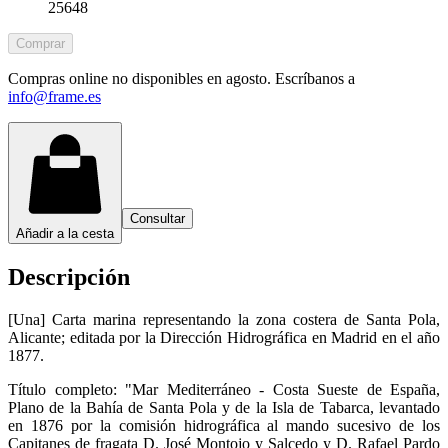
25648
Comprar
Compras online no disponibles en agosto. Escríbanos a
info@frame.es
Consultar
Añadir a la cesta
Descripción
[Una] Carta marina representando la zona costera de Santa Pola,
Alicante; editada por la Dirección Hidrográfica en Madrid en el año
1877.
Título completo: "Mar Mediterráneo - Costa Sueste de España,
Plano de la Bahía de Santa Pola y de la Isla de Tabarca, levantado
en 1876 por la comisión hidrográfica al mando sucesivo de los
Capitanes de fragata D. José Montojo y Salcedo y D. Rafael Pardo