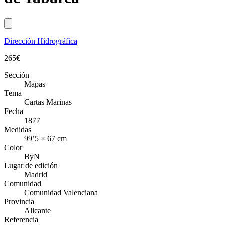
Dirección Hidrográfica
265
€
Sección
Mapas
Tema
Cartas Marinas
Fecha
1877
Medidas
99’5 × 67 cm
Color
ByN
Lugar de edición
Madrid
Comunidad
Comunidad Valenciana
Provincia
Alicante
Referencia