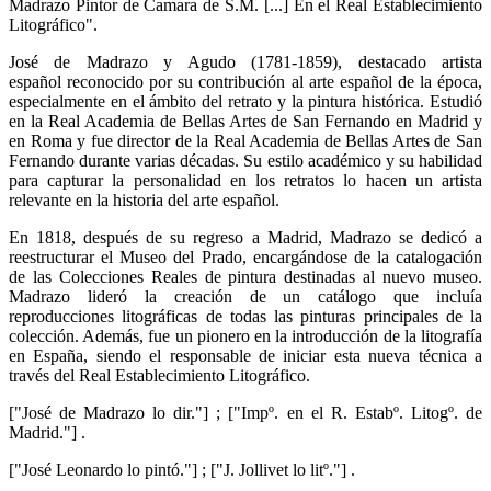
Madrazo Pintor de Camara de S.M. [...] En el Real Establecimiento
Litográfico".
José de Madrazo y Agudo (1781-1859), destacado artista
español reconocido por su contribución al arte español de la época,
especialmente en el ámbito del retrato y la pintura histórica. Estudió
en la Real Academia de Bellas Artes de San Fernando en Madrid y
en Roma y fue director de la Real Academia de Bellas Artes de San
Fernando durante varias décadas. Su estilo académico y su habilidad
para capturar la personalidad en los retratos lo hacen un artista
relevante en la historia del arte español.
En 1818, después de su regreso a Madrid, Madrazo se dedicó a
reestructurar el Museo del Prado, encargándose de la catalogación
de las Colecciones Reales de pintura destinadas al nuevo museo.
Madrazo lideró la creación de un catálogo que incluía
reproducciones litográficas de todas las pinturas principales de la
colección. Además, fue un pionero en la introducción de la litografía
en España, siendo el responsable de iniciar esta nueva técnica a
través del Real Establecimiento Litográfico.
["José de Madrazo lo dir."] ; ["Impº. en el R. Estabº. Litogº. de
Madrid."] .
["José Leonardo lo pintó."] ; ["J. Jollivet lo litº."] .