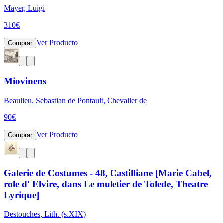
Mayer, Luigi
310
€
Ver Producto
Comprar
Miovinens
Beaulieu, Sebastian de Pontault, Chevalier de
90
€
Ver Producto
Comprar
Galerie de Costumes - 48, Castilliane [Marie Cabel,
role d' Elvire, dans Le muletier de Tolede, Theatre
Lyrique]
Destouches, Lith. (s.XIX)