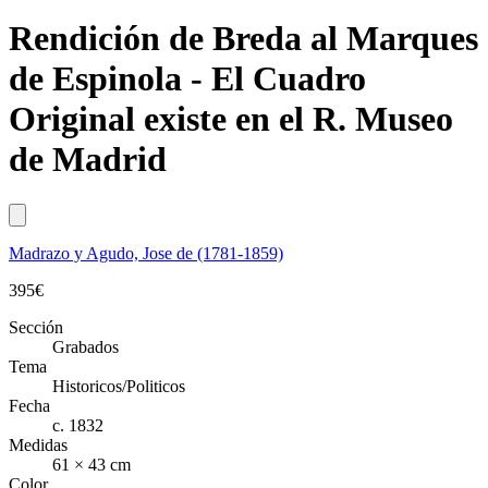
Rendición de Breda al Marques
de Espinola - El Cuadro
Original existe en el R. Museo
de Madrid
Madrazo y Agudo, Jose de (1781-1859)
395
€
Sección
Grabados
Tema
Historicos/Politicos
Fecha
c. 1832
Medidas
61 × 43 cm
Color