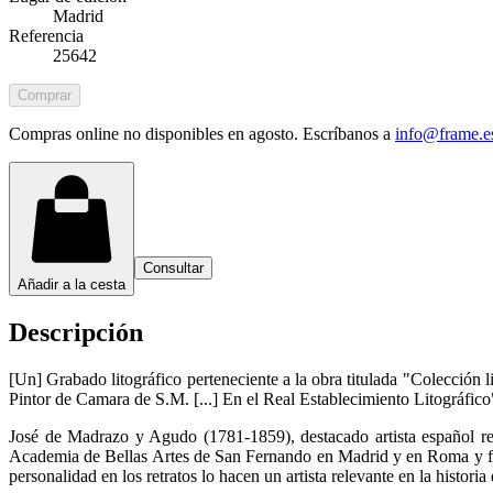
Madrid
Referencia
25642
Comprar
Compras online no disponibles en agosto. Escríbanos a
info@frame.e
Consultar
Añadir a la cesta
Descripción
[Un] Grabado litográfico perteneciente a la obra titulada "Colección 
Pintor de Camara de S.M. [...] En el Real Establecimiento Litográfico
José de Madrazo y Agudo (1781-1859), destacado artista español reco
Academia de Bellas Artes de San Fernando en Madrid y en Roma y fue 
personalidad en los retratos lo hacen un artista relevante en la historia 