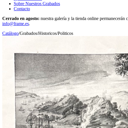
Sobre Nuestros Grabados
Contacto
Cerrado en agosto:
nuestra galería y la tienda online permanecerán c
info@frame.es
.
Catálogo
/
Grabados
/
Historicos/Politicos