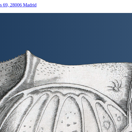
as 69, 28006 Madrid