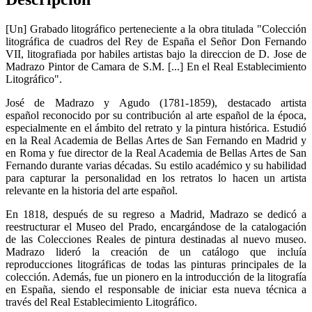
[Un] Grabado litográfico perteneciente a la obra titulada "Colección
litográfica de cuadros del Rey de España el Señor Don Fernando
VII, litografiada por habiles artistas bajo la direccion de D. Jose de
Madrazo Pintor de Camara de S.M. [...] En el Real Establecimiento
Litográfico".
José de Madrazo y Agudo (1781-1859), destacado artista
español reconocido por su contribución al arte español de la época,
especialmente en el ámbito del retrato y la pintura histórica. Estudió
en la Real Academia de Bellas Artes de San Fernando en Madrid y
en Roma y fue director de la Real Academia de Bellas Artes de San
Fernando durante varias décadas. Su estilo académico y su habilidad
para capturar la personalidad en los retratos lo hacen un artista
relevante en la historia del arte español.
En 1818, después de su regreso a Madrid, Madrazo se dedicó a
reestructurar el Museo del Prado, encargándose de la catalogación
de las Colecciones Reales de pintura destinadas al nuevo museo.
Madrazo lideró la creación de un catálogo que incluía
reproducciones litográficas de todas las pinturas principales de la
colección. Además, fue un pionero en la introducción de la litografía
en España, siendo el responsable de iniciar esta nueva técnica a
través del Real Establecimiento Litográfico.