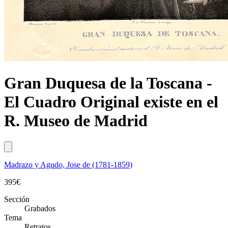
Gran Duquesa de la Toscana -
El Cuadro Original existe en el
R. Museo de Madrid
Madrazo y Agudo, Jose de (1781-1859)
395
€
Sección
Grabados
Tema
Retratos