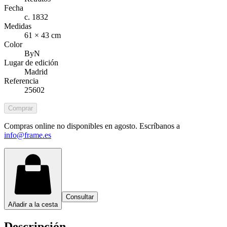
Fecha
c. 1832
Medidas
61 × 43 cm
Color
ByN
Lugar de edición
Madrid
Referencia
25602
Comprar
Compras online no disponibles en agosto. Escríbanos a
info@frame.es
Consultar
Añadir a la cesta
Descripción