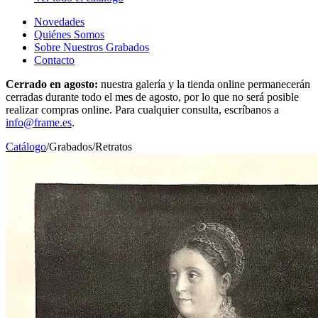
Novedades
Quiénes Somos
Sobre Nuestros Grabados
Contacto
Cerrado en agosto:
nuestra galería y la tienda online permanecerán
cerradas durante todo el mes de agosto, por lo que no será posible
realizar compras online. Para cualquier consulta, escríbanos a
info@frame.es
.
Catálogo
/
Grabados
/
Retratos