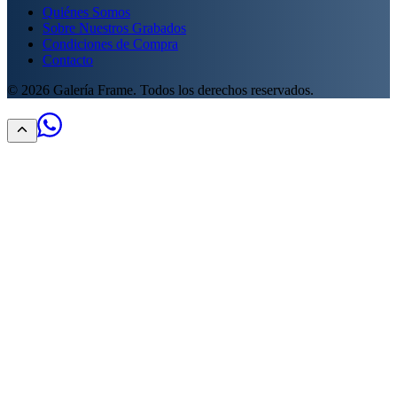
Quiénes Somos
Sobre Nuestros Grabados
Condiciones de Compra
Contacto
©
2026
Galería Frame. Todos los derechos reservados.