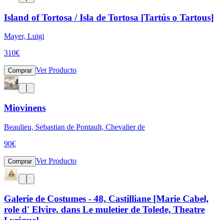
Island of Tortosa / Isla de Tortosa [Tartús o Tartous]
Mayer, Luigi
310
€
Ver Producto
Comprar
Miovinens
Beaulieu, Sebastian de Pontault, Chevalier de
90
€
Ver Producto
Comprar
Galerie de Costumes - 48, Castilliane [Marie Cabel,
role d' Elvire, dans Le muletier de Tolede, Theatre