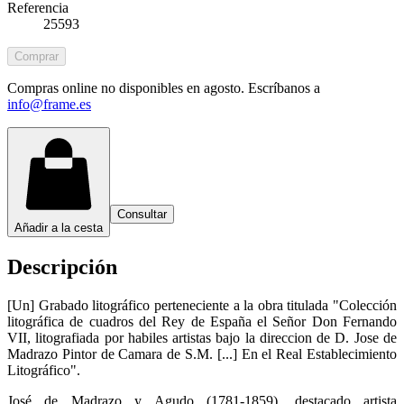
Referencia
25593
Comprar
Compras online no disponibles en agosto. Escríbanos a
info@frame.es
Consultar
Añadir a la cesta
Descripción
[Un] Grabado litográfico perteneciente a la obra titulada "Colección
litográfica de cuadros del Rey de España el Señor Don Fernando
VII, litografiada por habiles artistas bajo la direccion de D. Jose de
Madrazo Pintor de Camara de S.M. [...] En el Real Establecimiento
Litográfico".
José de Madrazo y Agudo (1781-1859), destacado artista