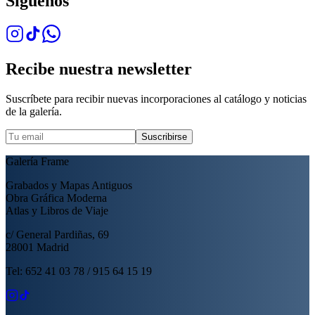
Síguenos
Recibe nuestra newsletter
Suscríbete para recibir nuevas incorporaciones al catálogo y noticias
de la galería.
Suscribirse
Galería Frame
Grabados y Mapas Antiguos
Obra Gráfica Moderna
Atlas y Libros de Viaje
c/ General Pardiñas, 69
28001 Madrid
Tel: 652 41 03 78 / 915 64 15 19