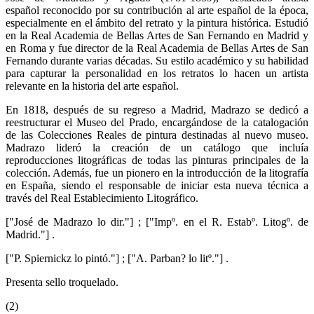
español reconocido por su contribución al arte español de la época,
especialmente en el ámbito del retrato y la pintura histórica. Estudió
en la Real Academia de Bellas Artes de San Fernando en Madrid y
en Roma y fue director de la Real Academia de Bellas Artes de San
Fernando durante varias décadas. Su estilo académico y su habilidad
para capturar la personalidad en los retratos lo hacen un artista
relevante en la historia del arte español.
En 1818, después de su regreso a Madrid, Madrazo se dedicó a
reestructurar el Museo del Prado, encargándose de la catalogación
de las Colecciones Reales de pintura destinadas al nuevo museo.
Madrazo lideró la creación de un catálogo que incluía
reproducciones litográficas de todas las pinturas principales de la
colección. Además, fue un pionero en la introducción de la litografía
en España, siendo el responsable de iniciar esta nueva técnica a
través del Real Establecimiento Litográfico.
["José de Madrazo lo dir."] ; ["Impº. en el R. Estabº. Litogº. de
Madrid."] .
["P. Spiernickz lo pintó."] ; ["A. Parban? lo litº."] .
Presenta sello troquelado.
(2)