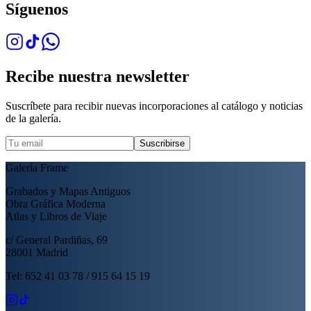
Síguenos
Recibe nuestra newsletter
Suscríbete para recibir nuevas incorporaciones al catálogo y noticias
de la galería.
Suscribirse
Galería Frame
Grabados y Mapas Antiguos
Obra Gráfica Moderna
Atlas y Libros de Viaje
c/ General Pardiñas, 69
28001 Madrid
Tel: 652 41 03 78 / 915 64 15 19