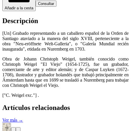
Consultar
Añadir a la cesta
Descripción
[Un] Grabado representando a un caballero español de la Orden de
Santiago ataviado a la manera del siglo XVIII, perteneciente a la
obra "Neu-eröffnete Welt-Galleria", o "Galería Mundial recién
inaugurada", etidada en Nuremberg en 1703.
Obra de Johann Christoph Weigel, también conocido como
Christoph Weigel "El Viejo" (1654-1725), fue un grabador,
comerciante de arte y editor alemán; y de Caspar Luyken (1672-
1708), ilustrador y grabador holandés que trabajó principalmente en
Ámsterdam hasta que en 1699 se trasladó a Nuremberg para trabajar
con Christoph Weigel el Viejo.
["C. Weigel exc."] .
Artículos relacionados
Ver más →