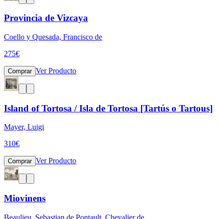
Provincia de Vizcaya
Coello y Quesada, Francisco de
275
€
Ver Producto
Comprar
Island of Tortosa / Isla de Tortosa [Tartús o Tartous]
Mayer, Luigi
310
€
Ver Producto
Comprar
Miovinens
Beaulieu, Sebastian de Pontault, Chevalier de