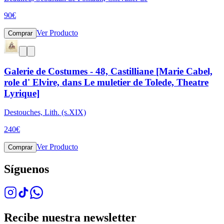
90
€
Ver Producto
Comprar
Galerie de Costumes - 48, Castilliane [Marie Cabel,
role d' Elvire, dans Le muletier de Tolede, Theatre
Lyrique]
Destouches, Lith. (s.XIX)
240
€
Ver Producto
Comprar
Síguenos
Recibe nuestra newsletter