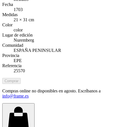
Fecha
1703
Medidas
21 × 31 cm
Color
color
Lugar de edición
Nuremberg
Comunidad
ESPAÑA PENINSULAR
Provincia
EPE
Referencia
25570
Comprar
Compras online no disponibles en agosto. Escríbanos a
info@frame.es