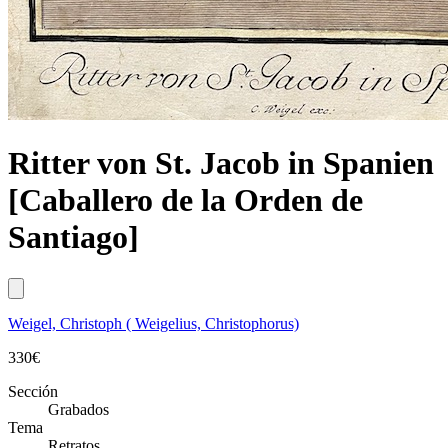
Ritter von St. Jacob in Spanien
[Caballero de la Orden de
Santiago]
Weigel, Christoph ( Weigelius, Christophorus)
330
€
Sección
Grabados
Tema
Retratos