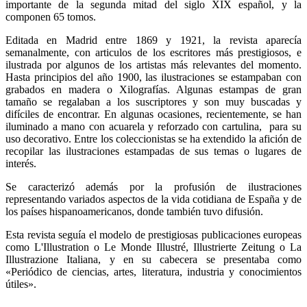
importante de la segunda mitad del siglo XIX español, y la
componen 65 tomos.
Editada en Madrid entre 1869 y 1921, la revista aparecía
semanalmente, con articulos de los escritores más prestigiosos, e
ilustrada por algunos de los artistas más relevantes del momento.
Hasta principios del año 1900, las ilustraciones se estampaban con
grabados en madera o Xilografías. Algunas estampas de gran
tamaño se regalaban a los suscriptores y son muy buscadas y
difíciles de encontrar. En algunas ocasiones, recientemente, se han
iluminado a mano con acuarela y reforzado con cartulina, para su
uso decorativo. Entre los coleccionistas se ha extendido la afición de
recopilar las ilustraciones estampadas de sus temas o lugares de
interés.
Se caracterizó además por la profusión de ilustraciones
representando variados aspectos de la vida cotidiana de España y de
los países hispanoamericanos, donde también tuvo difusión.
Esta revista seguía el modelo de prestigiosas publicaciones europeas
como L'Illustration o Le Monde Illustré, Illustrierte Zeitung o La
Illustrazione Italiana, y en su cabecera se presentaba como
«Periódico de ciencias, artes, literatura, industria y conocimientos
útiles».