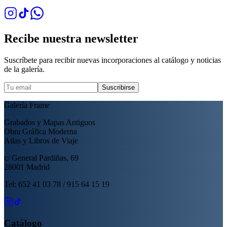
Recibe nuestra newsletter
Suscríbete para recibir nuevas incorporaciones al catálogo y noticias
de la galería.
Suscribirse
Galería Frame
Grabados y Mapas Antiguos
Obra Gráfica Moderna
Atlas y Libros de Viaje
c/ General Pardiñas, 69
28001 Madrid
Tel: 652 41 03 78 / 915 64 15 19
Catálogo