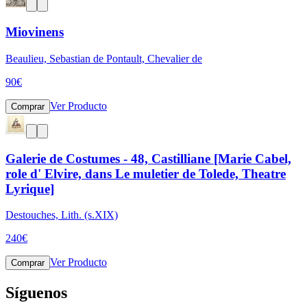
Miovinens
Beaulieu, Sebastian de Pontault, Chevalier de
90
€
Ver Producto
Comprar
Galerie de Costumes - 48, Castilliane [Marie Cabel,
role d' Elvire, dans Le muletier de Tolede, Theatre
Lyrique]
Destouches, Lith. (s.XIX)
240
€
Ver Producto
Comprar
Síguenos