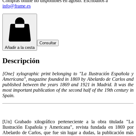
Compras online no disponibles en agosto. Escríbanos a
info@frame.es
Consultar
Añadir a la cesta
Descripción
[One] xylographic print belonging to "La Ilustración Española y
Americana", magazine founded in 1869 by Abelardo de Carlos and
published between the years 1869 and 1921 in Madrid. It was the
most important publication of the second half of the 19th century in
Spain.
[Un] Grabado xilográfico perteneciente a la obra titulada "La
Ilustración Española y Americana", revista fundada en 1869 por
Abelardo de Carlos, que fue sin lugar a dudas, la publicación más