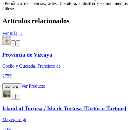
«Periódico de ciencias, artes, literatura, industria y conocimientos
útiles».
Artículos relacionados
Ver más →
Provincia de Vizcaya
Coello y Quesada, Francisco de
275
€
Ver Producto
Comprar
Island of Tortosa / Isla de Tortosa [Tartús o Tartous]
Mayer, Luigi
310
€