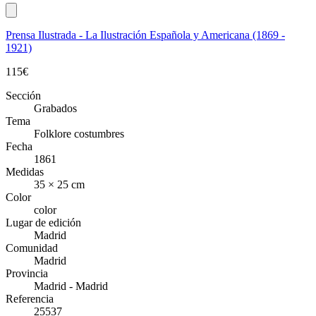
Prensa Ilustrada - La Ilustración Española y Americana (1869 -
1921)
115
€
Sección
Grabados
Tema
Folklore costumbres
Fecha
1861
Medidas
35 × 25 cm
Color
color
Lugar de edición
Madrid
Comunidad
Madrid
Provincia
Madrid - Madrid
Referencia
25537