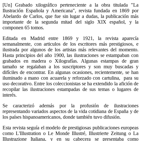
[Un] Grabado xilográfico perteneciente a la obra titulada "La
Ilustración Española y Americana", revista fundada en 1869 por
Abelardo de Carlos, que fue sin lugar a dudas, la publicación más
importante de la segunda mitad del siglo XIX español, y la
componen 65 tomos.
Editada en Madrid entre 1869 y 1921, la revista aparecía
semanalmente, con articulos de los escritores más prestigiosos, e
ilustrada por algunos de los artistas más relevantes del momento.
Hasta principios del año 1900, las ilustraciones se estampaban con
grabados en madera o Xilografías. Algunas estampas de gran
tamaño se regalaban a los suscriptores y son muy buscadas y
difíciles de encontrar. En algunas ocasiones, recientemente, se han
iluminado a mano con acuarela y reforzado con cartulina, para su
uso decorativo. Entre los coleccionistas se ha extendido la afición de
recopilar las ilustraciones estampadas de sus temas o lugares de
interés.
Se caracterizó además por la profusión de ilustraciones
representando variados aspectos de la vida cotidiana de España y de
los países hispanoamericanos, donde también tuvo difusión.
Esta revista seguía el modelo de prestigiosas publicaciones europeas
como L'Illustration o Le Monde Illustré, Illustrierte Zeitung o La
Illustrazione Italiana, y en su cabecera se presentaba como