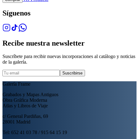
Síguenos
Recibe nuestra newsletter
Suscríbete para recibir nuevas incorporaciones al catálogo y noticias
de la galería.
Suscribirse
Galería Frame
Grabados y Mapas Antiguos
Obra Gráfica Moderna
Atlas y Libros de Viaje
c/ General Pardiñas, 69
28001 Madrid
Tel: 652 41 03 78 / 915 64 15 19