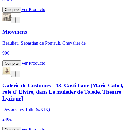
Ver Producto
Comprar
Miovinens
Beaulieu, Sebastian de Pontault, Chevalier de
90
€
Ver Producto
Comprar
Galerie de Costumes - 48, Castilliane [Marie Cabel,
role d' Elvire, dans Le muletier de Tolede, Theatre
Lyrique]
Destouches, Lith. (s.XIX)
240
€
Ver Producto
Comprar