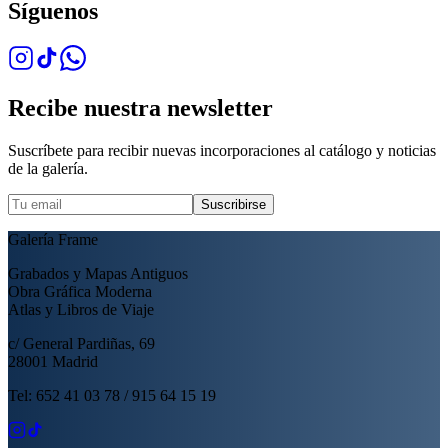
Síguenos
Recibe nuestra newsletter
Suscríbete para recibir nuevas incorporaciones al catálogo y noticias
de la galería.
Suscribirse
Galería Frame
Grabados y Mapas Antiguos
Obra Gráfica Moderna
Atlas y Libros de Viaje
c/ General Pardiñas, 69
28001 Madrid
Tel: 652 41 03 78 / 915 64 15 19