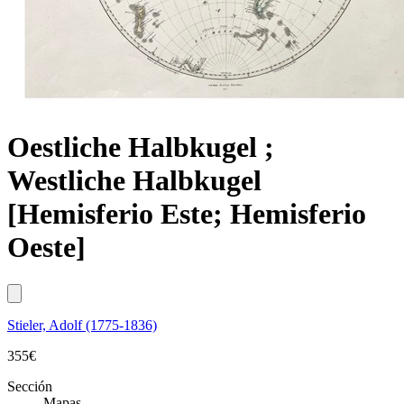
Oestliche Halbkugel ;
Westliche Halbkugel
[Hemisferio Este; Hemisferio
Oeste]
Stieler, Adolf (1775-1836)
355
€
Sección
Mapas