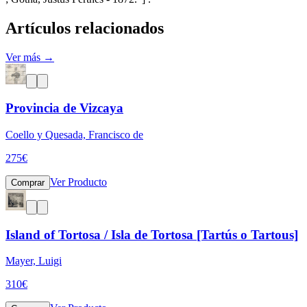
Artículos relacionados
Ver más →
Provincia de Vizcaya
Coello y Quesada, Francisco de
275
€
Ver Producto
Comprar
Island of Tortosa / Isla de Tortosa [Tartús o Tartous]
Mayer, Luigi
310
€