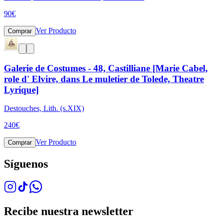
90
€
Ver Producto
Comprar
Galerie de Costumes - 48, Castilliane [Marie Cabel,
role d' Elvire, dans Le muletier de Tolede, Theatre
Lyrique]
Destouches, Lith. (s.XIX)
240
€
Ver Producto
Comprar
Síguenos
Recibe nuestra newsletter