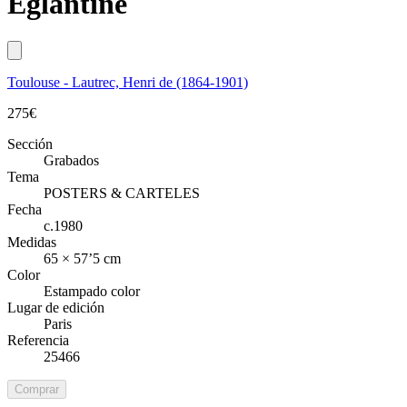
Eglantine
Toulouse - Lautrec, Henri de (1864-1901)
275
€
Sección
Grabados
Tema
POSTERS & CARTELES
Fecha
c.1980
Medidas
65 × 57’5 cm
Color
Estampado color
Lugar de edición
Paris
Referencia
25466
Comprar