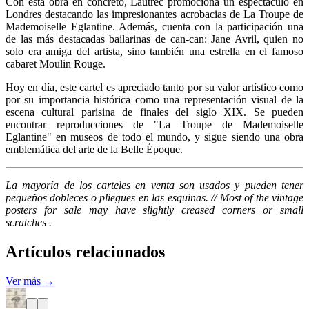
Con esta obra en concreto, Lautrec promociona un espectáculo en
Londres destacando las impresionantes acrobacias de La Troupe de
Mademoiselle Eglantine. Además, cuenta con la participación una
de las más destacadas bailarinas de can-can: Jane Avril, quien no
solo era amiga del artista, sino también una estrella en el famoso
cabaret Moulin Rouge.
Hoy en día, este cartel es apreciado tanto por su valor artístico como
por su importancia histórica como una representación visual de la
escena cultural parisina de finales del siglo XIX. Se pueden
encontrar reproducciones de "La Troupe de Mademoiselle
Eglantine" en museos de todo el mundo, y sigue siendo una obra
emblemática del arte de la Belle Époque.
La mayoría de los carteles en venta son usados y pueden tener
pequeños dobleces o pliegues en las esquinas. // Most of the vintage
posters for sale may have slightly creased corners or small
scratches .
Artículos relacionados
Ver más →