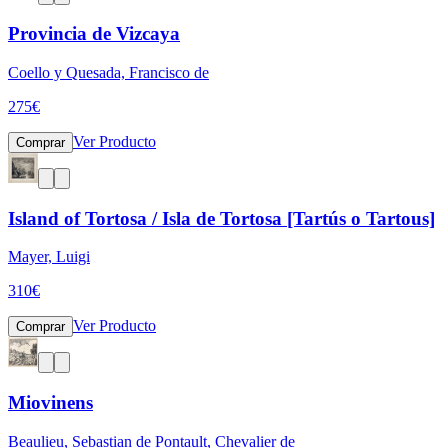
Provincia de Vizcaya
Coello y Quesada, Francisco de
275
€
Ver Producto
Comprar
Island of Tortosa / Isla de Tortosa [Tartús o Tartous]
Mayer, Luigi
310
€
Ver Producto
Comprar
Miovinens
Beaulieu, Sebastian de Pontault, Chevalier de