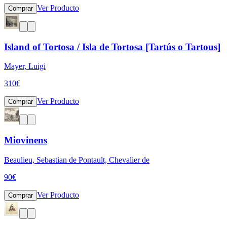
Ver Producto
Comprar
Island of Tortosa / Isla de Tortosa [Tartús o Tartous]
Mayer, Luigi
310
€
Ver Producto
Comprar
Miovinens
Beaulieu, Sebastian de Pontault, Chevalier de
90
€
Ver Producto
Comprar