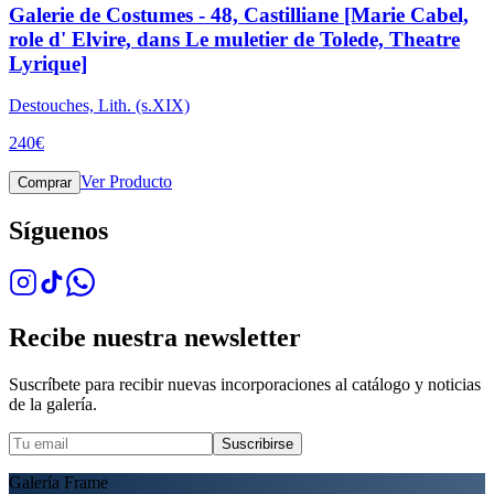
Galerie de Costumes - 48, Castilliane [Marie Cabel,
role d' Elvire, dans Le muletier de Tolede, Theatre
Lyrique]
Destouches, Lith. (s.XIX)
240
€
Ver Producto
Comprar
Síguenos
Recibe nuestra newsletter
Suscríbete para recibir nuevas incorporaciones al catálogo y noticias
de la galería.
Suscribirse
Galería Frame