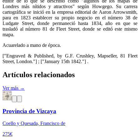
editor de lo que se describió como "algunos de los mapas de
Londres más nítidos y atractivos" según Howgego. Su carrera
cartográfica se inició en la empresa editorial de Aaron Arrowsmith,
para en 1823 establecer su propio negocio en el número 38 de
Ludgate Street, donde permaneció hasta 1834, año en que se
trasladó al número 81 de Fleet Street, donde se editó este mismo
mapa.
Acuarelado a mano de época.
["Engraved & Published, by G.F. Crushley, Mapseller, 81 Fleet
Street, London."] ; ["January 15th 1842."] .
Artículos relacionados
Ver más →
Provincia de Vizcaya
Coello y Quesada, Francisco de
275
€