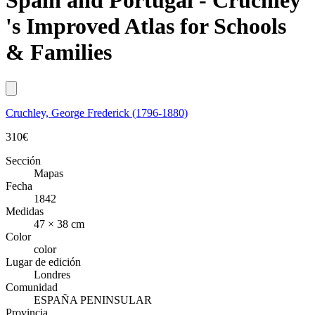
Spain and Portugal - Cruchley
's Improved Atlas for Schools
& Families
Cruchley, George Frederick (1796-1880)
310
€
Sección
Mapas
Fecha
1842
Medidas
47 × 38 cm
Color
color
Lugar de edición
Londres
Comunidad
ESPAÑA PENINSULAR
Provincia