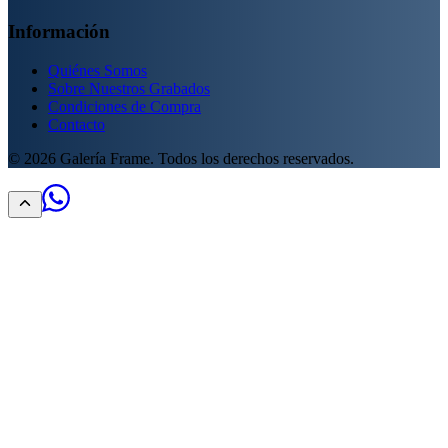
Información
Quiénes Somos
Sobre Nuestros Grabados
Condiciones de Compra
Contacto
©
2026
Galería Frame. Todos los derechos reservados.