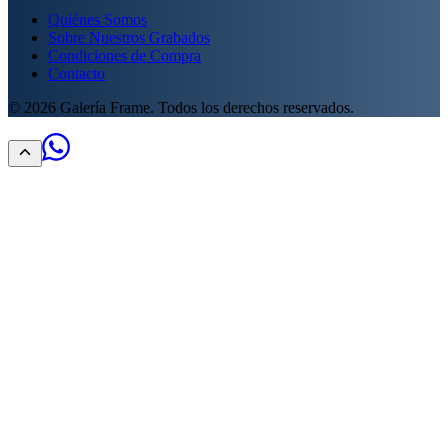
Quiénes Somos
Sobre Nuestros Grabados
Condiciones de Compra
Contacto
©
2026
Galería Frame. Todos los derechos reservados.