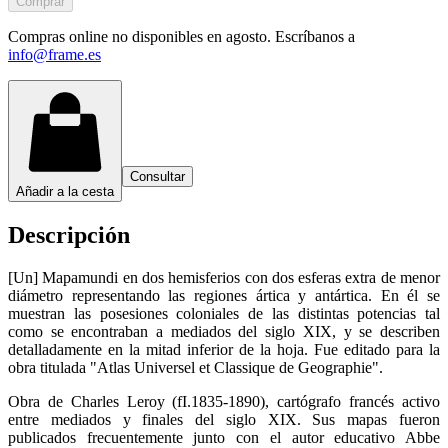
Comprar
Compras online no disponibles en agosto. Escríbanos a
info@frame.es
Consultar
Añadir a la cesta
Descripción
[Un] Mapamundi en dos hemisferios con dos esferas extra de menor
diámetro representando las regiones ártica y antártica. En él se
muestran las posesiones coloniales de las distintas potencias tal
como se encontraban a mediados del siglo XIX, y se describen
detalladamente en la mitad inferior de la hoja. Fue editado para la
obra titulada "Atlas Universel et Classique de Geographie".
Obra de Charles Leroy (fI.1835-1890), cartógrafo francés activo
entre mediados y finales del siglo XIX. Sus mapas fueron
publicados frecuentemente junto con el autor educativo Abbe