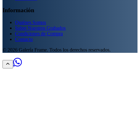
Información
Quiénes Somos
Sobre Nuestros Grabados
Condiciones de Compra
Contacto
©
2026
Galería Frame. Todos los derechos reservados.