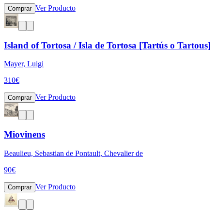
Ver Producto
Comprar
Island of Tortosa / Isla de Tortosa [Tartús o Tartous]
Mayer, Luigi
310
€
Ver Producto
Comprar
Miovinens
Beaulieu, Sebastian de Pontault, Chevalier de
90
€
Ver Producto
Comprar