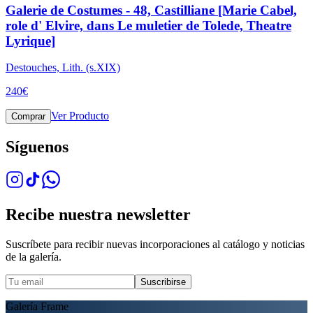
Galerie de Costumes - 48, Castilliane [Marie Cabel,
role d' Elvire, dans Le muletier de Tolede, Theatre
Lyrique]
Destouches, Lith. (s.XIX)
240
€
Ver Producto
Comprar
Síguenos
Recibe nuestra newsletter
Suscríbete para recibir nuevas incorporaciones al catálogo y noticias
de la galería.
Suscribirse
Galería Frame