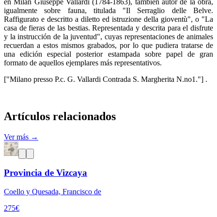
en Milán Giuseppe Vallardi (1784-1863), también autor de la obra,
igualmente sobre fauna, titulada "Il Serraglio delle Belve.
Raffigurato e descritto a diletto ed istruzione della gioventù", o "La
casa de fieras de las bestias. Representada y descrita para el disfrute
y la instrucción de la juventud", cuyas representaciones de animales
recuerdan a estos mismos grabados, por lo que pudiera tratarse de
una edición especial posterior estampada sobre papel de gran
formato de aquellos ejemplares más representativos.
["Milano presso P.c. G. Vallardi Contrada S. Margherita N.no1."] .
Artículos relacionados
Ver más →
Provincia de Vizcaya
Coello y Quesada, Francisco de
275
€