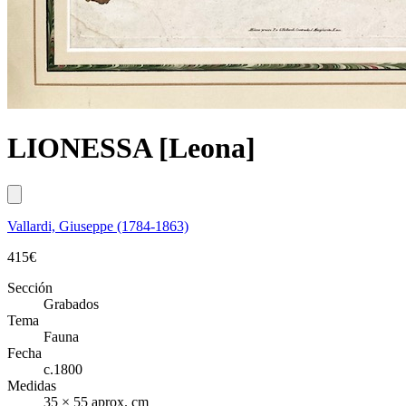
LIONESSA [Leona]
Vallardi, Giuseppe (1784-1863)
415
€
Sección
Grabados
Tema
Fauna
Fecha
c.1800
Medidas
35 × 55 aprox. cm