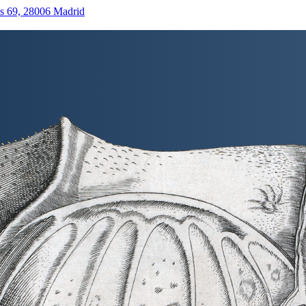
as 69, 28006 Madrid