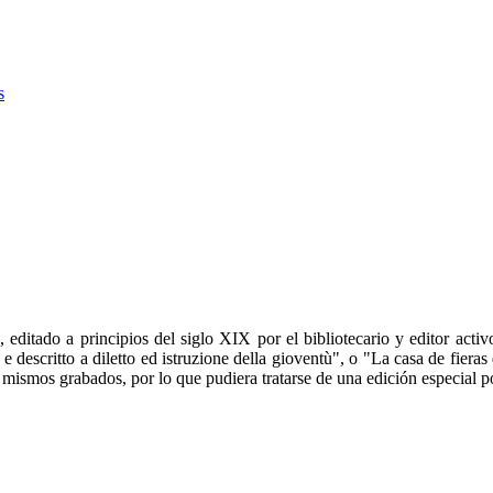
s
editado a principios del siglo XIX por el bibliotecario y editor acti
e descritto a diletto ed istruzione della gioventù", o "La casa de fieras 
 mismos grabados, por lo que pudiera tratarse de una edición especial 