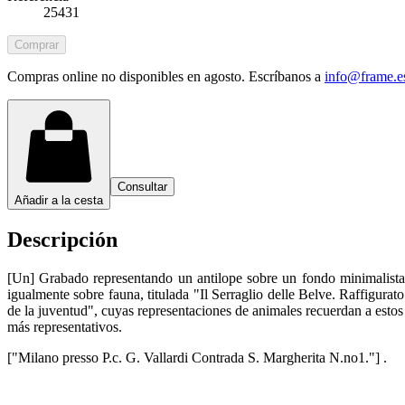
25431
Comprar
Compras online no disponibles en agosto. Escríbanos a
info@frame.e
Consultar
Añadir a la cesta
Descripción
[Un] Grabado representando un antilope sobre un fondo minimalista, 
igualmente sobre fauna, titulada "Il Serraglio delle Belve. Raffigurato 
de la juventud", cuyas representaciones de animales recuerdan a estos
más representativos.
["Milano presso P.c. G. Vallardi Contrada S. Margherita N.no1."] .