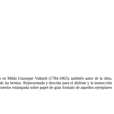
vo en Milán Giuseppe Vallardi (1784-1863), también autor de la obra,
de las bestias. Representada y descrita para el disfrute y la instrucción
posterior estampada sobre papel de gran formato de aquellos ejemplares