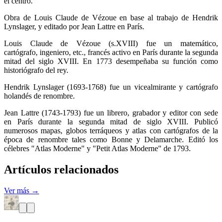
el centro.
Obra de Louis Claude de Vézoue en base al trabajo de Hendrik
Lynslager, y editado por Jean Lattre en París.
Louis Claude de Vézoue (s.XVIII) fue un matemático,
cartógrafo, ingeniero, etc., francés activo en París durante la segunda
mitad del siglo XVIII. En 1773 desempeñaba su función como
historiógrafo del rey.
Hendrik Lynslager (1693-1768) fue un vicealmirante y cartógrafo
holandés de renombre.
Jean Lattre (1743-1793) fue un librero, grabador y editor con sede
en París durante la segunda mitad de siglo XVIII. Publicó
numerosos mapas, globos terráqueos y atlas con cartógrafos de la
época de renombre tales como Bonne y Delamarche. Editó los
célebres "Atlas Moderne" y "Petit Atlas Moderne" de 1793.
Artículos relacionados
Ver más →