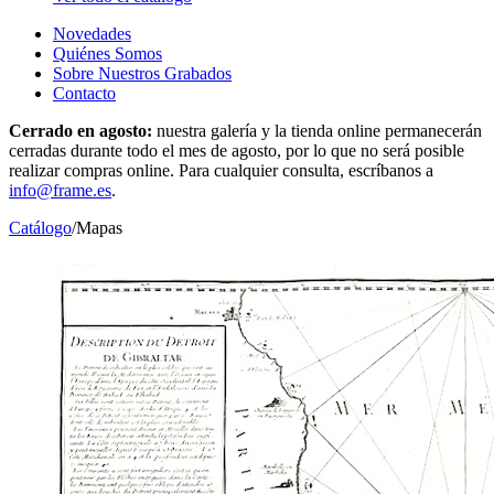
Novedades
Quiénes Somos
Sobre Nuestros Grabados
Contacto
Cerrado en agosto:
nuestra galería y la tienda online permanecerán
cerradas durante todo el mes de agosto, por lo que no será posible
realizar compras online. Para cualquier consulta, escríbanos a
info@frame.es
.
Catálogo
/
Mapas