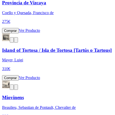
Provincia de Vizcaya
Coello y Quesada, Francisco de
275
€
Ver Producto
Comprar
Island of Tortosa / Isla de Tortosa [Tartús o Tartous]
Mayer, Luigi
310
€
Ver Producto
Comprar
Miovinens
Beaulieu, Sebastian de Pontault, Chevalier de