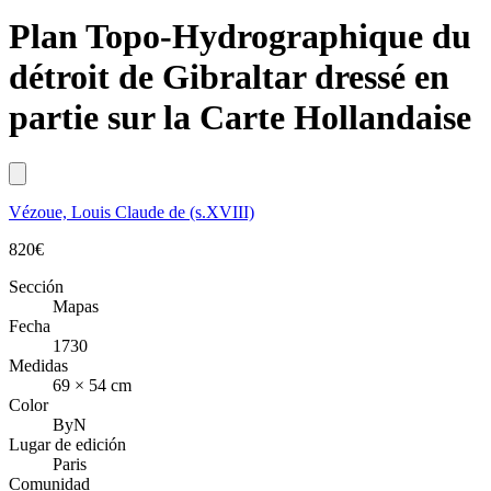
Plan Topo-Hydrographique du
détroit de Gibraltar dressé en
partie sur la Carte Hollandaise
Vézoue, Louis Claude de (s.XVIII)
820
€
Sección
Mapas
Fecha
1730
Medidas
69 × 54 cm
Color
ByN
Lugar de edición
Paris
Comunidad