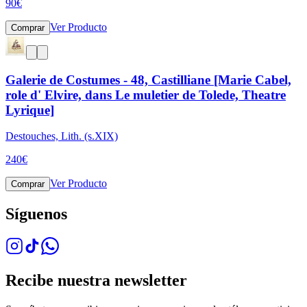
90
€
Ver Producto
Comprar
Galerie de Costumes - 48, Castilliane [Marie Cabel,
role d' Elvire, dans Le muletier de Tolede, Theatre
Lyrique]
Destouches, Lith. (s.XIX)
240
€
Ver Producto
Comprar
Síguenos
Recibe nuestra newsletter