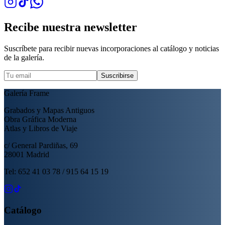
Recibe nuestra newsletter
Suscríbete para recibir nuevas incorporaciones al catálogo y noticias
de la galería.
Suscribirse
Galería Frame
Grabados y Mapas Antiguos
Obra Gráfica Moderna
Atlas y Libros de Viaje
c/ General Pardiñas, 69
28001 Madrid
Tel: 652 41 03 78 / 915 64 15 19
Catálogo