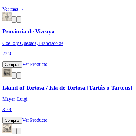
Ver más →
Provincia de Vizcaya
Coello y Quesada, Francisco de
275
€
Ver Producto
Comprar
Island of Tortosa / Isla de Tortosa [Tartús o Tartous]
Mayer, Luigi
310
€
Ver Producto
Comprar