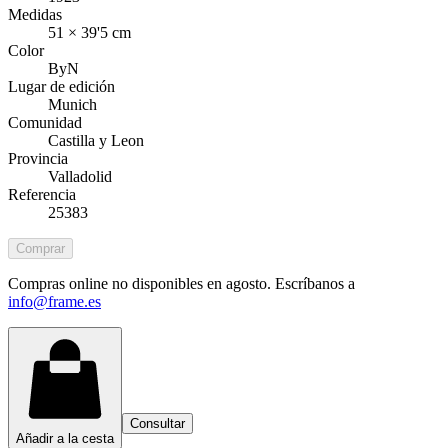
Medidas
51 × 39'5 cm
Color
ByN
Lugar de edición
Munich
Comunidad
Castilla y Leon
Provincia
Valladolid
Referencia
25383
Comprar
Compras online no disponibles en agosto. Escríbanos a
info@frame.es
Consultar
Añadir a la cesta