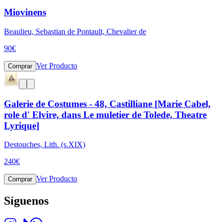
Miovinens
Beaulieu, Sebastian de Pontault, Chevalier de
90
€
Ver Producto
Comprar
Galerie de Costumes - 48, Castilliane [Marie Cabel,
role d' Elvire, dans Le muletier de Tolede, Theatre
Lyrique]
Destouches, Lith. (s.XIX)
240
€
Ver Producto
Comprar
Síguenos