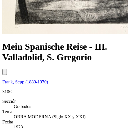
Mein Spanische Reise - III.
Valladolid, S. Gregorio
Frank, Sepp (1889-1970)
310
€
Sección
Grabados
Tema
OBRA MODERNA (Siglo XX y XXI)
Fecha
1923